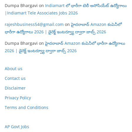
Dumpa Bhargavi
on
Indiamart లో భారీగా టెలీ అసోసియేట్ ఉద్యోగాలు
|Indiamart Tele Associates Jobs 2026
rajeshbusiness54@gmail.com
on
హైదరాబాద్ Amazon కంపెనీలో
భారీగా ఉద్యోగాలు 2026 | డైరెక్ట్ ఇంటర్వ్యూ ద్వారా జాబ్స్ 2026
Dumpa Bhargavi
on
హైదరాబాద్ Amazon కంపెనీలో భారీగా ఉద్యోగాలు
2026 | డైరెక్ట్ ఇంటర్వ్యూ ద్వారా జాబ్స్ 2026
About us
Contact us
Disclaimer
Privacy Policy
Terms and Conditions
AP Govt Jobs