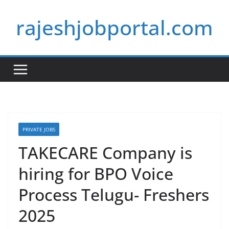
Skip
rajeshjobportal.com
to
content
PRIVATE JOBS
TAKECARE Company is
hiring for BPO Voice
Process Telugu- Freshers
2025