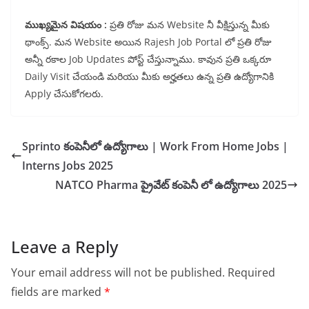
ముఖ్యమైన విషయం :
ప్రతి రోజు మన Website నీ వీక్షిస్తున్న మీకు
థాంక్స్. మన Website అయిన Rajesh Job Portal లో ప్రతి రోజు
అన్నీ రకాల Job Updates పోస్ట్ చేస్తున్నాము. కావున ప్రతి ఒక్కరూ
Daily Visit చేయండి మరియు మీకు అర్హతలు ఉన్న ప్రతి ఉద్యోగానికి
Apply చేసుకోగలరు.
Sprinto కంపెనీలో ఉద్యోగాలు | Work From Home Jobs |
Interns Jobs 2025
NATCO Pharma ప్రైవేట్ కంపెనీ లో ఉద్యోగాలు 2025
Leave a Reply
Your email address will not be published.
Required
fields are marked
*