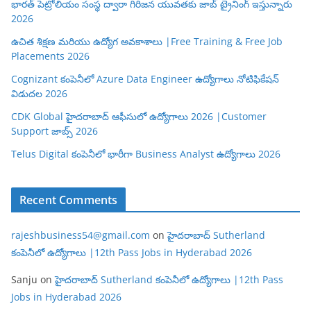
భారత్ పెట్రోలియం సంస్థ ద్వారా గిరిజన యువతకు జాబ్ ట్రైనింగ్ ఇస్తున్నారు
2026
ఉచిత శిక్షణ మరియు ఉద్యోగ అవకాశాలు |Free Training & Free Job
Placements 2026
Cognizant కంపెనీలో Azure Data Engineer ఉద్యోగాలు నోటిఫికేషన్
విడుదల 2026
CDK Global హైదరాబాద్ ఆఫీసులో ఉద్యోగాలు 2026 |Customer
Support జాబ్స్ 2026
Telus Digital కంపెనీలో భారీగా Business Analyst ఉద్యోగాలు 2026
Recent Comments
rajeshbusiness54@gmail.com
on
హైదరాబాద్ Sutherland
కంపెనీలో ఉద్యోగాలు |12th Pass Jobs in Hyderabad 2026
Sanju
on
హైదరాబాద్ Sutherland కంపెనీలో ఉద్యోగాలు |12th Pass
Jobs in Hyderabad 2026