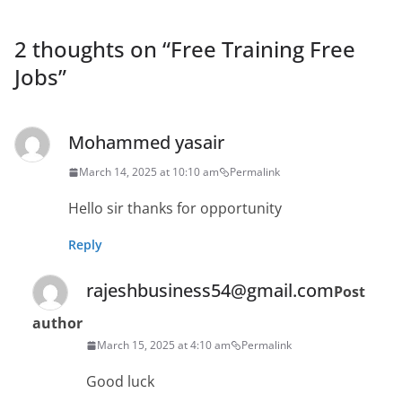
2 thoughts on “
Free Training Free
Jobs
”
Mohammed yasair
March 14, 2025 at 10:10 am
Permalink
Hello sir thanks for opportunity
Reply
rajeshbusiness54@gmail.com
Post
author
March 15, 2025 at 4:10 am
Permalink
Good luck