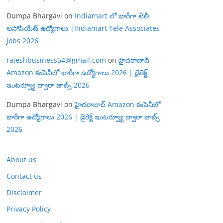
Dumpa Bhargavi
on
Indiamart లో భారీగా టెలీ
అసోసియేట్ ఉద్యోగాలు |Indiamart Tele Associates
Jobs 2026
rajeshbusiness54@gmail.com
on
హైదరాబాద్
Amazon కంపెనీలో భారీగా ఉద్యోగాలు 2026 | డైరెక్ట్
ఇంటర్వ్యూ ద్వారా జాబ్స్ 2026
Dumpa Bhargavi
on
హైదరాబాద్ Amazon కంపెనీలో
భారీగా ఉద్యోగాలు 2026 | డైరెక్ట్ ఇంటర్వ్యూ ద్వారా జాబ్స్
2026
About us
Contact us
Disclaimer
Privacy Policy