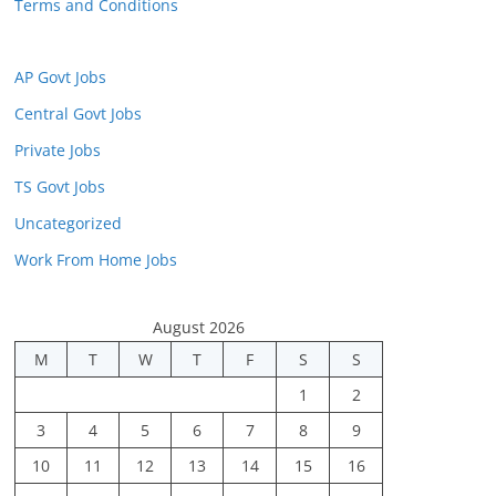
Terms and Conditions
AP Govt Jobs
Central Govt Jobs
Private Jobs
TS Govt Jobs
Uncategorized
Work From Home Jobs
August 2026
M
T
W
T
F
S
S
1
2
3
4
5
6
7
8
9
10
11
12
13
14
15
16