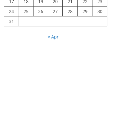
17
18
19
20
21
22
23
24
25
26
27
28
29
30
31
« Apr