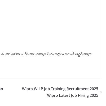
బందించిన వివరాలు చేసి దాని తర్వాత మీరు అర్హులు అయితే ఆన్లైన్ ద్వారా
hon
Wipro WILP Job Training Recruitment 2025
|Wipro Latest Job Hiring 2025