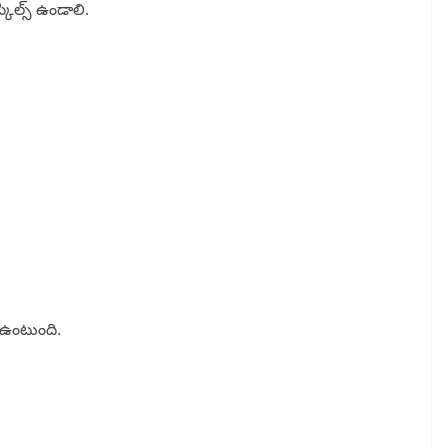
కిల్స్ ఉండాలి.
 ఉంటుంది.