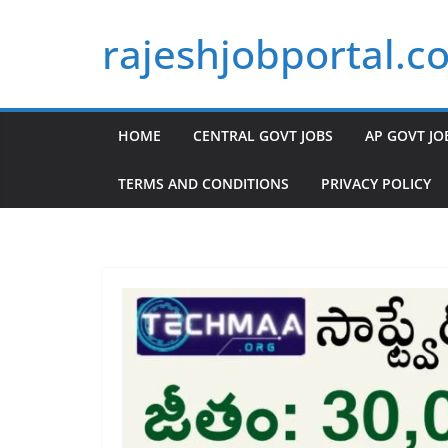
Skip
rajeshjobportal.c
to
content
HOME
CENTRAL GOVT JOBS
AP GOVT JO
TERMS AND CONDITIONS
PRIVACY POLICY