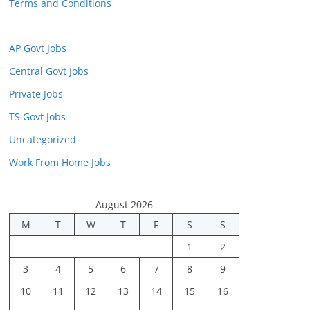
Terms and Conditions
AP Govt Jobs
Central Govt Jobs
Private Jobs
TS Govt Jobs
Uncategorized
Work From Home Jobs
August 2026
M
T
W
T
F
S
S
1
2
3
4
5
6
7
8
9
10
11
12
13
14
15
16