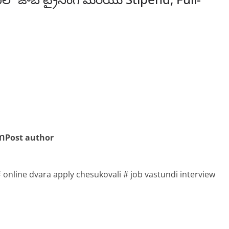
m
Post author
 online dvara apply chesukovali # job vastundi interview