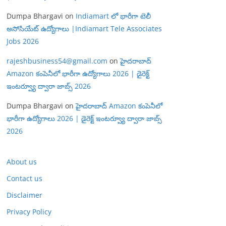
Dumpa Bhargavi
on
Indiamart లో భారీగా టెలీ
అసోసియేట్ ఉద్యోగాలు |Indiamart Tele Associates
Jobs 2026
rajeshbusiness54@gmail.com
on
హైదరాబాద్
Amazon కంపెనీలో భారీగా ఉద్యోగాలు 2026 | డైరెక్ట్
ఇంటర్వ్యూ ద్వారా జాబ్స్ 2026
Dumpa Bhargavi
on
హైదరాబాద్ Amazon కంపెనీలో
భారీగా ఉద్యోగాలు 2026 | డైరెక్ట్ ఇంటర్వ్యూ ద్వారా జాబ్స్
2026
About us
Contact us
Disclaimer
Privacy Policy