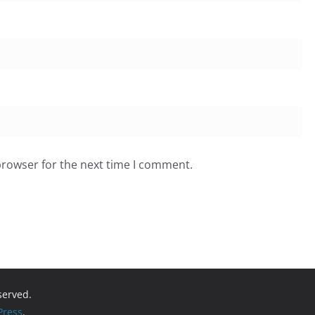
browser for the next time I comment.
eserved.
ress
.