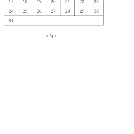
17
18
19
20
21
22
23
24
25
26
27
28
29
30
31
« Apr