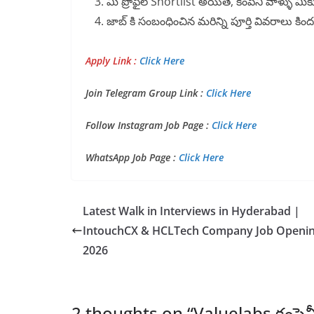
మీ ప్రొఫైల్ Shortlist అయితే, కంపెనీ వాళ్ళు మీక
జాబ్ కి సంబంధించిన మరిన్ని పూర్తి వివరాలు కి
Apply Link :
Click Here
Join Telegram Group Link :
Click Here
Follow Instagram Job Page :
Click Here
WhatsApp Job Page :
Click Here
Latest Walk in Interviews in Hyderabad |
IntouchCX & HCLTech Company Job Openi
2026
2 thoughts on “
Valuelabs కంపెనీ