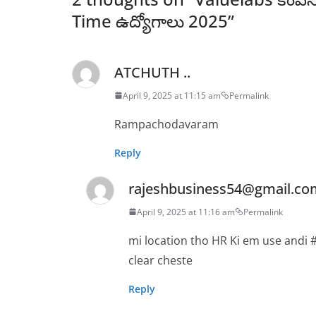
Time ఉద్యోగాలు 2025
”
ATCHUTH ..
April 9, 2025 at 11:15 am
Permalink
Rampachodavaram
Reply
rajeshbusiness54@gmail.co
April 9, 2025 at 11:16 am
Permalink
mi location tho HR Ki em use andi #
clear cheste
Reply