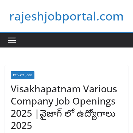
Skip
rajeshjobportal.com
to
content
PRIVATE JOBS
Visakhapatnam Various
Company Job Openings
2025 |వైజాగ్ లో ఉద్యోగాలు
2025