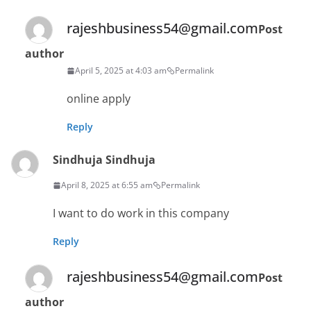
rajeshbusiness54@gmail.com
Post
author
April 5, 2025 at 4:03 am
Permalink
online apply
Reply
Sindhuja Sindhuja
April 8, 2025 at 6:55 am
Permalink
I want to do work in this company
Reply
rajeshbusiness54@gmail.com
Post
author