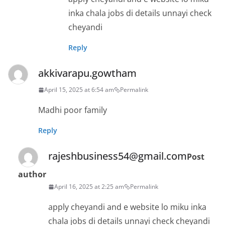
inka chala jobs di details unnayi check
cheyandi
Reply
akkivarapu.gowtham
April 15, 2025 at 6:54 am
Permalink
Madhi poor family
Reply
rajeshbusiness54@gmail.com
Post
author
April 16, 2025 at 2:25 am
Permalink
apply cheyandi and e website lo miku inka
chala jobs di details unnayi check cheyandi