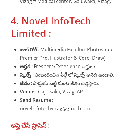
Vizag # Medical center, Gajuwaka, Vizag.
4. Novel InfoTech
Limited :
జాబ్ రోల్ :
Multimedia Faculty ( Photoshop,
Premier Pro, Illustrator & Corel Draw).
అర్హత :
Freshers/Experience అర్హులు.
స్కిల్స్ :
సంబంధించిన ఫీల్డ్ లో స్కిల్స్ అనేది ఉండాలి.
జీతం :
పోస్టును బట్టి మంచి జీతం చెల్లిస్తారు.
Venue :
Gajuwaka, Vizag, AP.
Send Resume :
novelinfotechvizag@gmail.com
అప్లై చేసే ప్రాసెస్
: