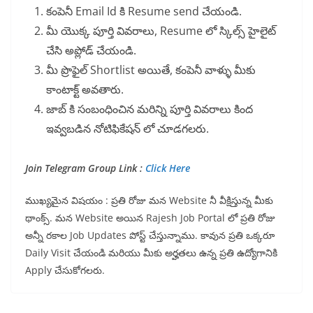
కంపెనీ Email Id కి Resume send చేయండి.
మీ యొక్క పూర్తి వివరాలు, Resume లో స్కిల్స్ హైలైట్
చేసి అప్లోడ్ చేయండి.
మీ ప్రొఫైల్ Shortlist అయితే, కంపెనీ వాళ్ళు మీకు
కాంటాక్ట్ అవతారు.
జాబ్ కి సంబంధించిన మరిన్ని పూర్తి వివరాలు కింద
ఇవ్వబడిన నోటిఫికేషన్ లో చూడగలరు.
Join Telegram Group Link :
Click Here
ముఖ్యమైన విషయం : ప్రతి రోజు మన Website నీ వీక్షిస్తున్న మీకు
థాంక్స్. మన Website అయిన Rajesh Job Portal లో ప్రతి రోజు
అన్నీ రకాల Job Updates పోస్ట్ చేస్తున్నాము. కావున ప్రతి ఒక్కరూ
Daily Visit చేయండి మరియు మీకు అర్హతలు ఉన్న ప్రతి ఉద్యోగానికి
Apply చేసుకోగలరు.