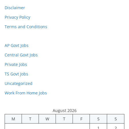
Disclaimer
Privacy Policy
Terms and Conditions
AP Govt Jobs
Central Govt Jobs
Private Jobs
TS Govt Jobs
Uncategorized
Work From Home Jobs
August 2026
M
T
W
T
F
S
S
1
2