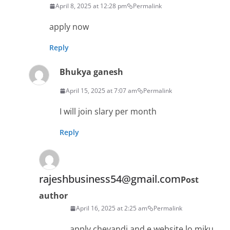
April 8, 2025 at 12:28 pm
Permalink
apply now
Reply
Bhukya ganesh
April 15, 2025 at 7:07 am
Permalink
I will join slary per month
Reply
rajeshbusiness54@gmail.com
Post
author
April 16, 2025 at 2:25 am
Permalink
apply cheyandi and e website lo miku