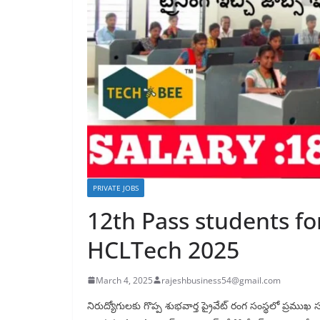
PRIVATE JOBS
12th Pass students for
HCLTech 2025
March 4, 2025
rajeshbusiness54@gmail.com
నిరుద్యోగులకు గొప్ప శుభవార్త ప్రైవేట్ రంగ సంస్థలో ప్రమ