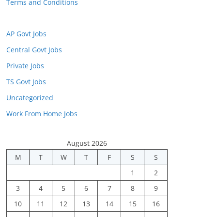
Terms and Conditions
AP Govt Jobs
Central Govt Jobs
Private Jobs
TS Govt Jobs
Uncategorized
Work From Home Jobs
August 2026
M
T
W
T
F
S
S
1
2
3
4
5
6
7
8
9
10
11
12
13
14
15
16