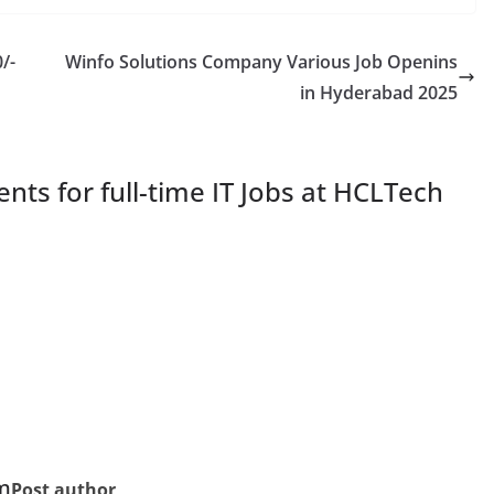
0/-
Winfo Solutions Company Various Job Openins
in Hyderabad 2025
nts for full-time IT Jobs at HCLTech
m
Post author