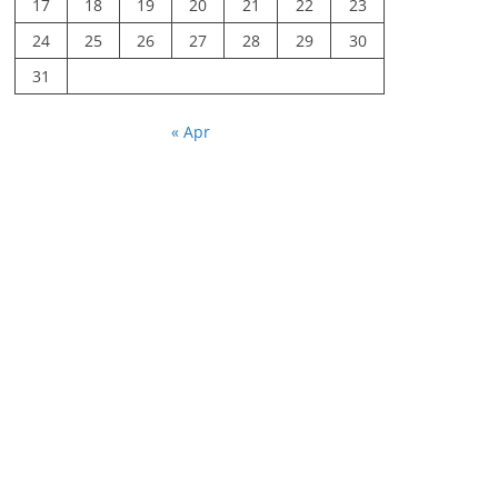
17
18
19
20
21
22
23
24
25
26
27
28
29
30
31
« Apr