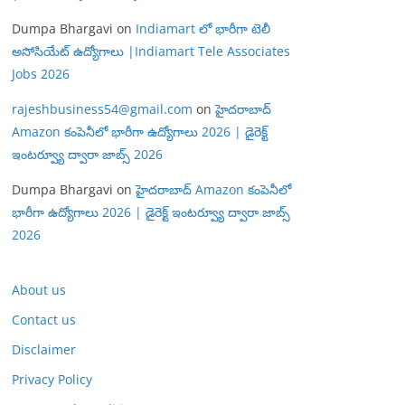
Dumpa Bhargavi
on
Indiamart లో భారీగా టెలీ
అసోసియేట్ ఉద్యోగాలు |Indiamart Tele Associates
Jobs 2026
rajeshbusiness54@gmail.com
on
హైదరాబాద్
Amazon కంపెనీలో భారీగా ఉద్యోగాలు 2026 | డైరెక్ట్
ఇంటర్వ్యూ ద్వారా జాబ్స్ 2026
Dumpa Bhargavi
on
హైదరాబాద్ Amazon కంపెనీలో
భారీగా ఉద్యోగాలు 2026 | డైరెక్ట్ ఇంటర్వ్యూ ద్వారా జాబ్స్
2026
About us
Contact us
Disclaimer
Privacy Policy