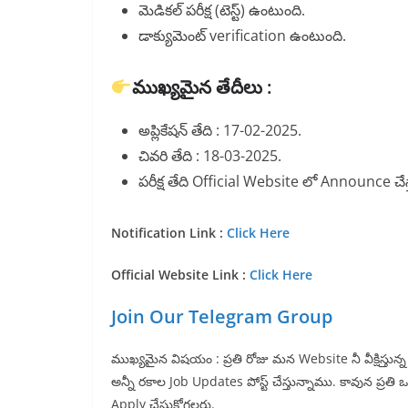
మెడికల్ పరీక్ష (టెస్ట్) ఉంటుంది.
డాక్యుమెంట్ verification ఉంటుంది.
ముఖ్యమైన తేదీలు :
అప్లికేషన్ తేది : 17-02-2025.
చివరి తేది : 18-03-2025.
పరీక్ష తేది Official Website లో Announce చేస
Notification Link :
Click Here
Official Website Link :
Click Here
Join Our Telegram Group
ముఖ్యమైన విషయం : ప్రతి రోజు మన Website నీ వీక్షిస్తు
అన్నీ రకాల Job Updates పోస్ట్ చేస్తున్నాము. కావున ప్రతి
Apply చేసుకోగలరు.