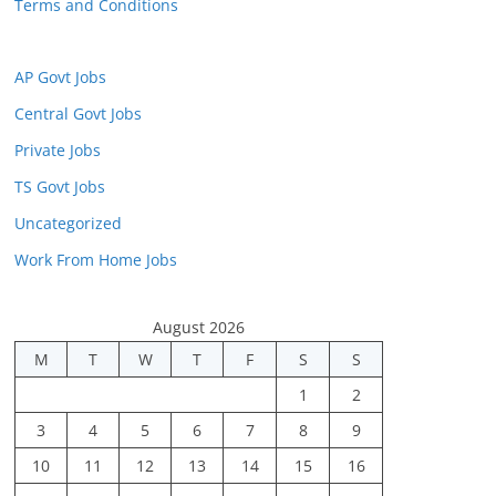
Terms and Conditions
AP Govt Jobs
Central Govt Jobs
Private Jobs
TS Govt Jobs
Uncategorized
Work From Home Jobs
August 2026
M
T
W
T
F
S
S
1
2
3
4
5
6
7
8
9
10
11
12
13
14
15
16