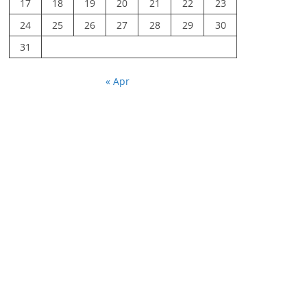
17
18
19
20
21
22
23
24
25
26
27
28
29
30
31
« Apr