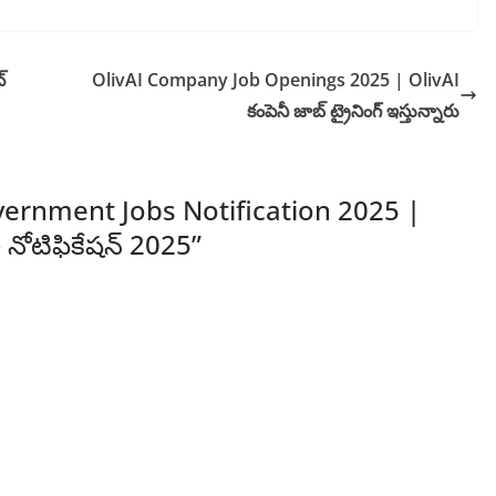
్
OlivAI Company Job Openings 2025 | OlivAI
కంపెనీ జాబ్ ట్రైనింగ్ ఇస్తున్నారు
vernment Jobs Notification 2025 |
ల నోటిఫికేషన్ 2025
”