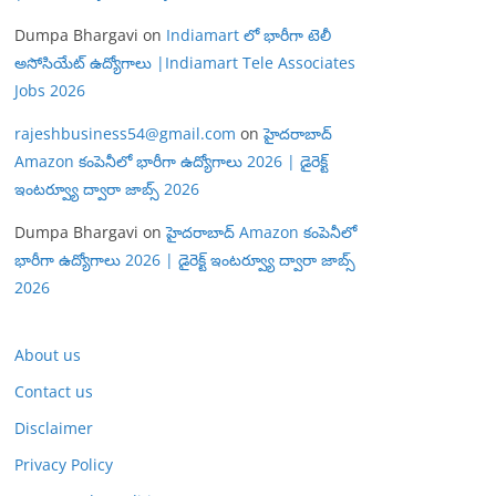
Dumpa Bhargavi
on
Indiamart లో భారీగా టెలీ
అసోసియేట్ ఉద్యోగాలు |Indiamart Tele Associates
Jobs 2026
rajeshbusiness54@gmail.com
on
హైదరాబాద్
Amazon కంపెనీలో భారీగా ఉద్యోగాలు 2026 | డైరెక్ట్
ఇంటర్వ్యూ ద్వారా జాబ్స్ 2026
Dumpa Bhargavi
on
హైదరాబాద్ Amazon కంపెనీలో
భారీగా ఉద్యోగాలు 2026 | డైరెక్ట్ ఇంటర్వ్యూ ద్వారా జాబ్స్
2026
About us
Contact us
Disclaimer
Privacy Policy