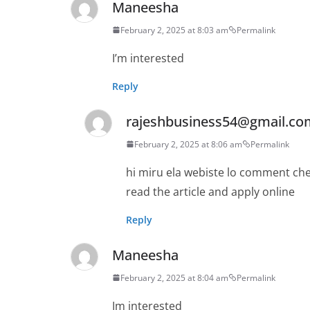
Maneesha
February 2, 2025 at 8:03 am
Permalink
I’m interested
Reply
rajeshbusiness54@gmail.co
February 2, 2025 at 8:06 am
Permalink
hi miru ela webiste lo comment che
read the article and apply online
Reply
Maneesha
February 2, 2025 at 8:04 am
Permalink
Im interested