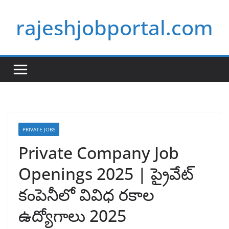
Skip
rajeshjobportal.com
to
content
PRIVATE JOBS
Private Company Job
Openings 2025 | ప్రైవేట్
కంపెనీలో వివిధ రకాల
ఉద్యోగాలు 2025