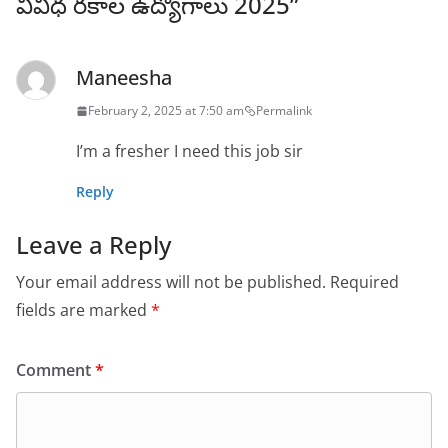
వివిధ రకాల ఉద్యోగాలు 2025
”
Maneesha
February 2, 2025 at 7:50 am
Permalink
I’m a fresher I need this job sir
Reply
Leave a Reply
Your email address will not be published.
Required
fields are marked
*
Comment
*