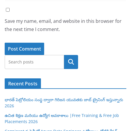
Save my name, email, and website in this browser for
the next time I comment.
Search
Recent Posts
భారత్ పెట్రోలియం సంస్థ ద్వారా గిరిజన యువతకు జాబ్ ట్రైనింగ్ ఇస్తున్నారు
2026
ఉచిత శిక్షణ మరియు ఉద్యోగ అవకాశాలు |Free Training & Free Job
Placements 2026