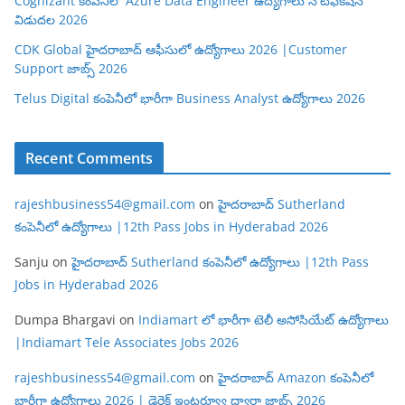
Cognizant కంపెనీలో Azure Data Engineer ఉద్యోగాలు నోటిఫికేషన్
విడుదల 2026
CDK Global హైదరాబాద్ ఆఫీసులో ఉద్యోగాలు 2026 |Customer
Support జాబ్స్ 2026
Telus Digital కంపెనీలో భారీగా Business Analyst ఉద్యోగాలు 2026
Recent Comments
rajeshbusiness54@gmail.com
on
హైదరాబాద్ Sutherland
కంపెనీలో ఉద్యోగాలు |12th Pass Jobs in Hyderabad 2026
Sanju
on
హైదరాబాద్ Sutherland కంపెనీలో ఉద్యోగాలు |12th Pass
Jobs in Hyderabad 2026
Dumpa Bhargavi
on
Indiamart లో భారీగా టెలీ అసోసియేట్ ఉద్యోగాలు
|Indiamart Tele Associates Jobs 2026
rajeshbusiness54@gmail.com
on
హైదరాబాద్ Amazon కంపెనీలో
భారీగా ఉద్యోగాలు 2026 | డైరెక్ట్ ఇంటర్వ్యూ ద్వారా జాబ్స్ 2026