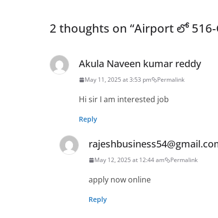
2 thoughts on “
Airport లో 516-
Akula Naveen kumar reddy
May 11, 2025 at 3:53 pm
Permalink
Hi sir I am interested job
Reply
rajeshbusiness54@gmail.co
May 12, 2025 at 12:44 am
Permalink
apply now online
Reply