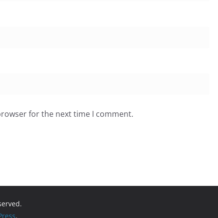
browser for the next time I comment.
eserved.
ress
.