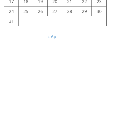
17
18
19
20
21
22
23
24
25
26
27
28
29
30
31
« Apr