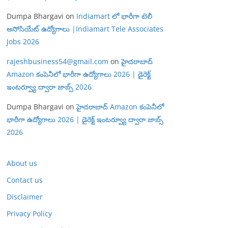
Dumpa Bhargavi
on
Indiamart లో భారీగా టెలీ
అసోసియేట్ ఉద్యోగాలు |Indiamart Tele Associates
Jobs 2026
rajeshbusiness54@gmail.com
on
హైదరాబాద్
Amazon కంపెనీలో భారీగా ఉద్యోగాలు 2026 | డైరెక్ట్
ఇంటర్వ్యూ ద్వారా జాబ్స్ 2026
Dumpa Bhargavi
on
హైదరాబాద్ Amazon కంపెనీలో
భారీగా ఉద్యోగాలు 2026 | డైరెక్ట్ ఇంటర్వ్యూ ద్వారా జాబ్స్
2026
About us
Contact us
Disclaimer
Privacy Policy