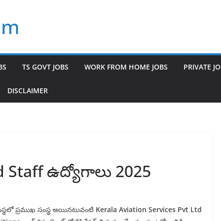
om
BS
TS GOVT JOBS
WORK FROM HOME JOBS
PRIVATE J
DISCLAIMER
 Staff ఉద్యోగాలు 2025
గ సంస్థలో ప్రముఖ సంస్థ అయినటువంటి
Kerala Aviation Services Pvt Ltd