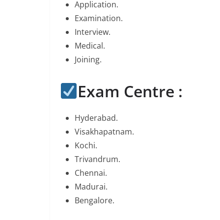
Application.
Examination.
Interview.
Medical.
Joining.
Exam Centre :
Hyderabad.
Visakhapatnam.
Kochi.
Trivandrum.
Chennai.
Madurai.
Bengalore.