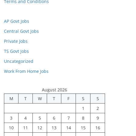
Terms and Conditions
AP Govt Jobs
Central Govt Jobs
Private Jobs
TS Govt Jobs
Uncategorized
Work From Home Jobs
August 2026
M
T
W
T
F
S
S
1
2
3
4
5
6
7
8
9
10
11
12
13
14
15
16