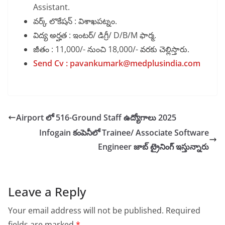
Assistant.
వర్క్ లొకేషన్ : విశాఖపట్నం.
విద్య అర్హత : ఇంటర్/ డిగ్రీ/ D/B/M ఫార్మ.
జీతం : 11,000/- నుంచి 18,000/- వరకు చెల్లిస్తారు.
Send Cv : pavankumark@medplusindia.com
Airport లో 516-Ground Staff ఉద్యోగాలు 2025
Infogain కంపెనీలో Trainee/ Associate Software
Engineer జాబ్ ట్రైనింగ్ ఇస్తున్నారు
Leave a Reply
Your email address will not be published.
Required
fields are marked
*