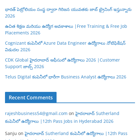
భారత్ పెట్రోలియం సంస్థ ద్వారా గిరిజన యువతకు జాబ్ ట్రైనింగ్ ఇస్తున్నారు
2026
ఉచిత శిక్షణ మరియు ఉద్యోగ అవకాశాలు |Free Training & Free Job
Placements 2026
Cognizant కంపెనీలో Azure Data Engineer ఉద్యోగాలు నోటిఫికేషన్
విడుదల 2026
CDK Global హైదరాబాద్ ఆఫీసులో ఉద్యోగాలు 2026 |Customer
Support జాబ్స్ 2026
Telus Digital కంపెనీలో భారీగా Business Analyst ఉద్యోగాలు 2026
Recent Comments
rajeshbusiness54@gmail.com
on
హైదరాబాద్ Sutherland
కంపెనీలో ఉద్యోగాలు |12th Pass Jobs in Hyderabad 2026
Sanju
on
హైదరాబాద్ Sutherland కంపెనీలో ఉద్యోగాలు |12th Pass