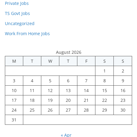
Private Jobs
TS Govt Jobs
Uncategorized
Work From Home Jobs
August 2026
M
T
W
T
F
S
S
1
2
3
4
5
6
7
8
9
10
11
12
13
14
15
16
17
18
19
20
21
22
23
24
25
26
27
28
29
30
31
« Apr