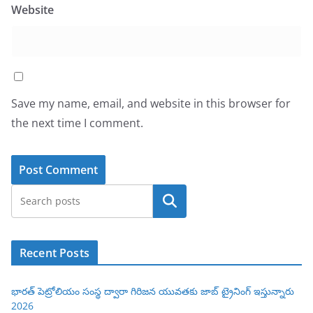
Website
Save my name, email, and website in this browser for
the next time I comment.
Search
Recent Posts
భారత్ పెట్రోలియం సంస్థ ద్వారా గిరిజన యువతకు జాబ్ ట్రైనింగ్ ఇస్తున్నారు
2026