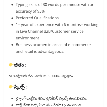
Typing skills of 30 words per minute with an
accuracy of 93%
Preferred Qualifications
1+ year of experience with 6 months+ working
in Live Channel B2B/Customer service
environment
Business acumen in areas of e-commerce
and retail is advantageous.
జీతం :
ఈ ఉద్యోగానికి జీతం నెలకి Rs.35,000/- చెల్లిస్తారు.
స్కిల్స్ :
స్ట్రాంగ్ ఇంగ్షీషు కమ్యూనికేషన్ స్కిల్స్ ఉండవలెను.
లార్జ్ డేటా సెట్స్ మీద పని చేయాల్సి ఉంటుంది.