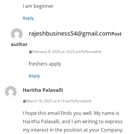
I am beginner
Reply
rajeshbusiness54@gmail.com
Post
author
February 8, 2025 at 10:23 am
Permalink
freshers apply
Reply
Haritha Palavalli
March 16, 2025 at 4:19 pm
Permalink
I hope this email finds you well. My name is
Haritha Palavalli, and I am writing to express
my interest in the position at your Company.