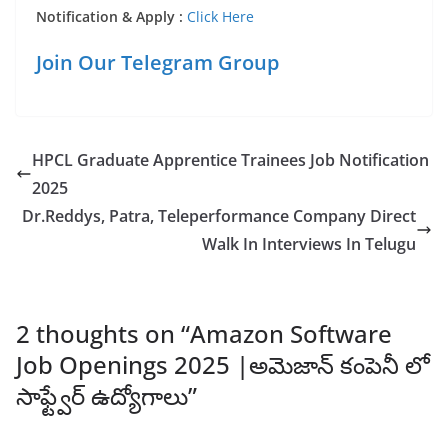
Notification & Apply :
Click Here
Join Our Telegram Group
HPCL Graduate Apprentice Trainees Job Notification
2025
Dr.Reddys, Patra, Teleperformance Company Direct
Walk In Interviews In Telugu
2 thoughts on “
Amazon Software
Job Openings 2025 |అమెజాన్ కంపెనీ లో
సాఫ్ట్వేర్ ఉద్యోగాలు
”