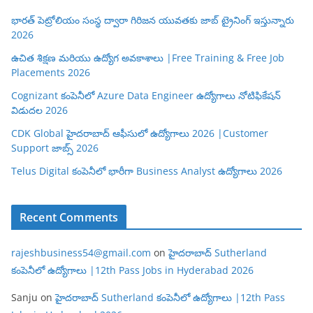
భారత్ పెట్రోలియం సంస్థ ద్వారా గిరిజన యువతకు జాబ్ ట్రైనింగ్ ఇస్తున్నారు
2026
ఉచిత శిక్షణ మరియు ఉద్యోగ అవకాశాలు |Free Training & Free Job
Placements 2026
Cognizant కంపెనీలో Azure Data Engineer ఉద్యోగాలు నోటిఫికేషన్
విడుదల 2026
CDK Global హైదరాబాద్ ఆఫీసులో ఉద్యోగాలు 2026 |Customer
Support జాబ్స్ 2026
Telus Digital కంపెనీలో భారీగా Business Analyst ఉద్యోగాలు 2026
Recent Comments
rajeshbusiness54@gmail.com
on
హైదరాబాద్ Sutherland
కంపెనీలో ఉద్యోగాలు |12th Pass Jobs in Hyderabad 2026
Sanju
on
హైదరాబాద్ Sutherland కంపెనీలో ఉద్యోగాలు |12th Pass