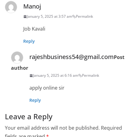
Manoj
January 5, 2025 at 3:57 am
Permalink
Job Kavali
Reply
rajeshbusiness54@gmail.com
Post
author
January 5, 2025 at 6:16 am
Permalink
apply online sir
Reply
Leave a Reply
Your email address will not be published.
Required
fields are marked
*