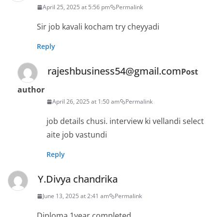
April 25, 2025 at 5:56 pm
Permalink
Sir job kavali kocham try cheyyadi
Reply
rajeshbusiness54@gmail.com
Post
author
April 26, 2025 at 1:50 am
Permalink
job details chusi. interview ki vellandi select
aite job vastundi
Reply
Y.Divya chandrika
June 13, 2025 at 2:41 am
Permalink
Diploma 1year completed