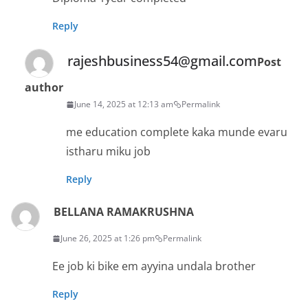
Reply
rajeshbusiness54@gmail.com
Post
author
June 14, 2025 at 12:13 am
Permalink
me education complete kaka munde evaru
istharu miku job
Reply
BELLANA RAMAKRUSHNA
June 26, 2025 at 1:26 pm
Permalink
Ee job ki bike em ayyina undala brother
Reply