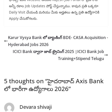
అన్నీ రకాల Job Updates పోస్ట్ చేస్తున్నాము. కావున ప్రతి ఒక్కరూ
Daily Visit చేయండి మరియు మీకు అర్హతలు ఉన్న ప్రతి ఉద్యోగానికి
Apply చేసుకోగలరు.
Karur Vysya Bank లో బ్యాంకింగ్ BDE- CASA Acquisition -
Hyderabad Jobs 2026
ICICI Bank ద్వారా జాబ్ ట్రైనింగ్ 2025 |ICICI Bank Job
Training+Stipend Telugu
5 thoughts on “
హైదరాబాద్ Axis Bank
లో భారీగా ఉద్యోగాలు 2026
”
Devara shivaji