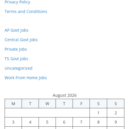
Privacy Policy
Terms and Conditions
AP Govt Jobs
Central Govt Jobs
Private Jobs
TS Govt Jobs
Uncategorized
Work From Home Jobs
August 2026
M
T
W
T
F
S
S
1
2
3
4
5
6
7
8
9