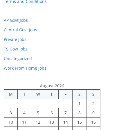
Terms and Conditions
AP Govt Jobs
Central Govt Jobs
Private Jobs
TS Govt Jobs
Uncategorized
Work From Home Jobs
August 2026
M
T
W
T
F
S
S
1
2
3
4
5
6
7
8
9
10
11
12
13
14
15
16