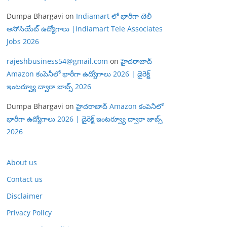
Dumpa Bhargavi
on
Indiamart లో భారీగా టెలీ
అసోసియేట్ ఉద్యోగాలు |Indiamart Tele Associates
Jobs 2026
rajeshbusiness54@gmail.com
on
హైదరాబాద్
Amazon కంపెనీలో భారీగా ఉద్యోగాలు 2026 | డైరెక్ట్
ఇంటర్వ్యూ ద్వారా జాబ్స్ 2026
Dumpa Bhargavi
on
హైదరాబాద్ Amazon కంపెనీలో
భారీగా ఉద్యోగాలు 2026 | డైరెక్ట్ ఇంటర్వ్యూ ద్వారా జాబ్స్
2026
About us
Contact us
Disclaimer
Privacy Policy