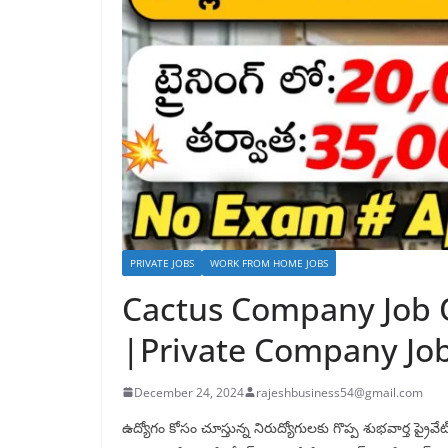
PRIVATE JOBS
WORK FROM HOME JOBS
Cactus Company Job 
|Private Company Jo
December 24, 2024
rajeshbusiness54@gmail.com
ఉద్యోగం కోసం చూస్తున్న నిరుద్యోగులకు గొప్ప శుభవార్త ప్ర