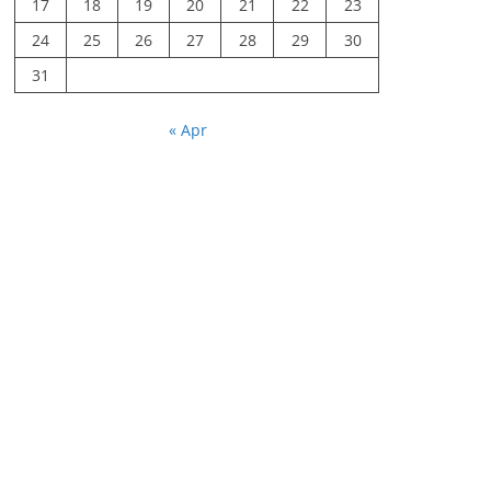
17
18
19
20
21
22
23
24
25
26
27
28
29
30
31
« Apr