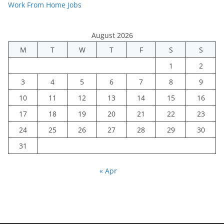
Work From Home Jobs
August 2026
M
T
W
T
F
S
S
1
2
3
4
5
6
7
8
9
10
11
12
13
14
15
16
17
18
19
20
21
22
23
24
25
26
27
28
29
30
31
« Apr