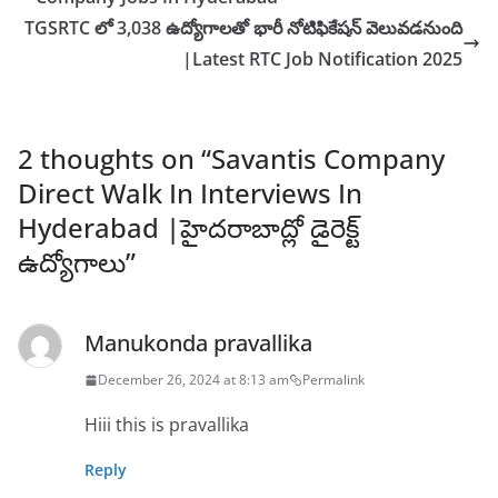
TGSRTC లో 3,038 ఉద్యోగాలతో భారీ నోటిఫికేషన్ వెలువడనుంది
|Latest RTC Job Notification 2025
2 thoughts on “
Savantis Company
Direct Walk In Interviews In
Hyderabad |హైదరాబాద్లో డైరెక్ట్
ఉద్యోగాలు
”
Manukonda pravallika
December 26, 2024 at 8:13 am
Permalink
Hiii this is pravallika
Reply