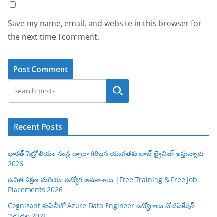
Save my name, email, and website in this browser for
the next time I comment.
Search
Recent Posts
భారత్ పెట్రోలియం సంస్థ ద్వారా గిరిజన యువతకు జాబ్ ట్రైనింగ్ ఇస్తున్నారు
2026
ఉచిత శిక్షణ మరియు ఉద్యోగ అవకాశాలు |Free Training & Free Job
Placements 2026
Cognizant కంపెనీలో Azure Data Engineer ఉద్యోగాలు నోటిఫికేషన్
విడుదల 2026