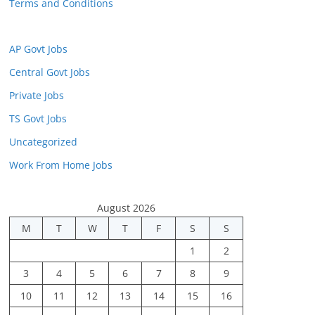
Terms and Conditions
AP Govt Jobs
Central Govt Jobs
Private Jobs
TS Govt Jobs
Uncategorized
Work From Home Jobs
August 2026
M
T
W
T
F
S
S
1
2
3
4
5
6
7
8
9
10
11
12
13
14
15
16