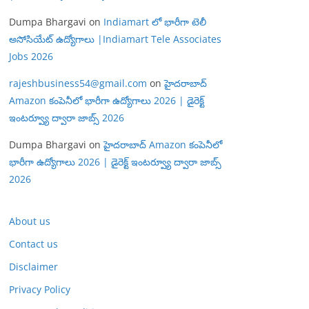
Dumpa Bhargavi
on
Indiamart లో భారీగా టెలీ
అసోసియేట్ ఉద్యోగాలు |Indiamart Tele Associates
Jobs 2026
rajeshbusiness54@gmail.com
on
హైదరాబాద్
Amazon కంపెనీలో భారీగా ఉద్యోగాలు 2026 | డైరెక్ట్
ఇంటర్వ్యూ ద్వారా జాబ్స్ 2026
Dumpa Bhargavi
on
హైదరాబాద్ Amazon కంపెనీలో
భారీగా ఉద్యోగాలు 2026 | డైరెక్ట్ ఇంటర్వ్యూ ద్వారా జాబ్స్
2026
About us
Contact us
Disclaimer
Privacy Policy