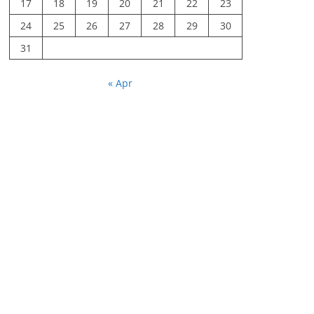
17
18
19
20
21
22
23
24
25
26
27
28
29
30
31
« Apr