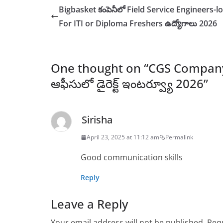
Bigbasket కంపెనీలో Field Service Engineers-l
For ITI or Diploma Freshers ఉద్యోగాలు 2026
One thought on “
CGS Company
ఆఫీసులో డైరెక్ట్ ఇంటర్వ్యూ 2026
”
Sirisha
April 23, 2025 at 11:12 am
Permalink
Good communication skills
Reply
Leave a Reply
Your email address will not be published.
Requ