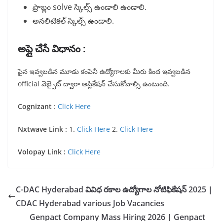
ప్రాబ్లం solve స్కిల్స్ ఉండాలి ఉండాలి.
అనలిటికల్ స్కిల్స్ ఉండాలి.
అప్లై చేసే విధానం :
పైన ఇవ్వబడిన మూడు కంపెనీ ఉద్యోగాలకు మీరు కింద ఇవ్వబడిన
official వెబ్సైట్ ద్వారా అప్లికేషన్ చేసుకోవాల్సి ఉంటుంది.
Cognizant
:
Click Here
Nxtwave Link :
1
.
Click Here
2.
Click Here
Volopay Link :
Click Here
C-DAC Hyderabad వివిధ రకాల ఉద్యోగాల నోటిఫికేషన్ 2025 |
CDAC Hyderabad various Job Vacancies
Genpact Company Mass Hiring 2026 | Genpact