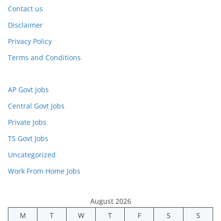
Contact us
Disclaimer
Privacy Policy
Terms and Conditions
AP Govt Jobs
Central Govt Jobs
Private Jobs
TS Govt Jobs
Uncategorized
Work From Home Jobs
August 2026
M
T
W
T
F
S
S