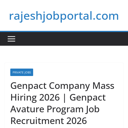
Skip
rajeshjobportal.com
to
content
PRIVATE JOBS
Genpact Company Mass
Hiring 2026 | Genpact
Avature Program Job
Recruitment 2026