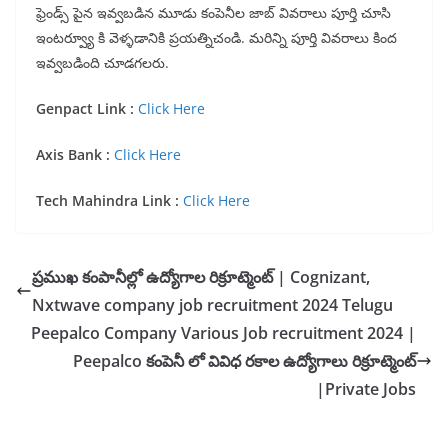
ఫ్రెండ్స్ పైన ఇవ్వబడిన మూడు కంపెనీల జాబ్ వివరాలు పూర్తి చూసి
ఇంటర్వ్యూ కి వెళ్ళడానికి ప్రయత్నిచండి. మరిన్ని పూర్తి వివరాలు కింద
ఇవ్వబడింది చూడగలరు.
Genpact Link :
Click Here
Axis Bank :
Click Here
Tech Mahindra Link :
Click Here
ప్రముఖ కంపానీల్లో ఉద్యోగాల రిక్రూట్మెంట్ | Cognizant,
Nxtwave company job recruitment 2024 Telugu
Peepalco Company Various Job recruitment 2024 |
Peepalco కంపెనీ లో వివిధ రకాల ఉద్యోగాలు రిక్రూట్మెంట్
|Private Jobs