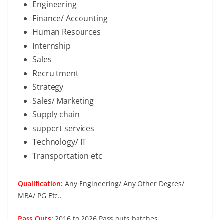
Engineering
Finance/ Accounting
Human Resources
Internship
Sales
Recruitment
Strategy
Sales/ Marketing
Supply chain
support services
Technology/ IT
Transportation etc
Qualification:
Any Engineering/ Any Other Degres/
MBA/ PG Etc..
Pass Outs:
2016 to 2026 Pass outs batches