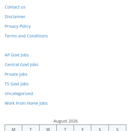
Contact us
Disclaimer
Privacy Policy
Terms and Conditions
AP Govt Jobs
Central Govt Jobs
Private Jobs
TS Govt Jobs
Uncategorized
Work From Home Jobs
August 2026
M
T
W
T
F
S
S