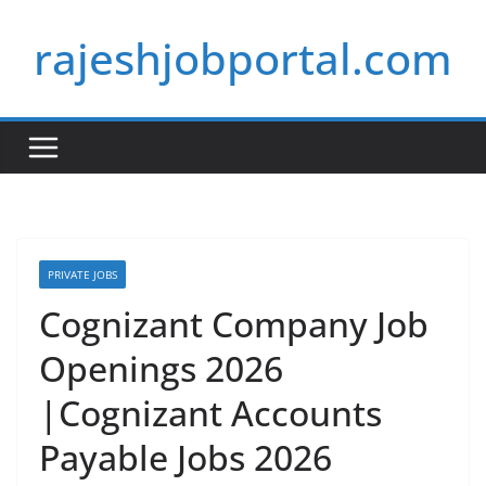
Skip
rajeshjobportal.com
to
content
PRIVATE JOBS
Cognizant Company Job
Openings 2026
|Cognizant Accounts
Payable Jobs 2026