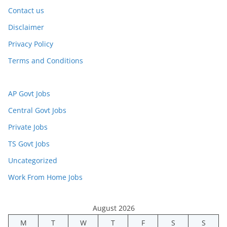
Contact us
Disclaimer
Privacy Policy
Terms and Conditions
AP Govt Jobs
Central Govt Jobs
Private Jobs
TS Govt Jobs
Uncategorized
Work From Home Jobs
August 2026
M
T
W
T
F
S
S