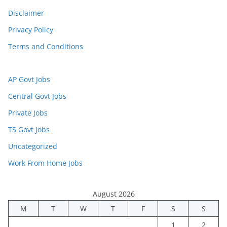
Disclaimer
Privacy Policy
Terms and Conditions
AP Govt Jobs
Central Govt Jobs
Private Jobs
TS Govt Jobs
Uncategorized
Work From Home Jobs
August 2026
M
T
W
T
F
S
S
1
2