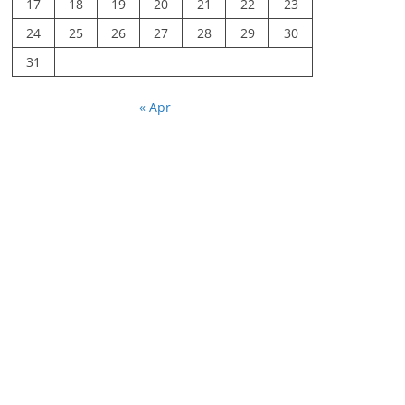
17
18
19
20
21
22
23
24
25
26
27
28
29
30
31
« Apr