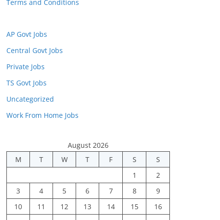
Terms and Conditions
AP Govt Jobs
Central Govt Jobs
Private Jobs
TS Govt Jobs
Uncategorized
Work From Home Jobs
August 2026
M
T
W
T
F
S
S
1
2
3
4
5
6
7
8
9
10
11
12
13
14
15
16