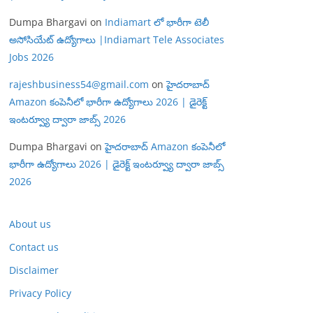
Dumpa Bhargavi
on
Indiamart లో భారీగా టెలీ
అసోసియేట్ ఉద్యోగాలు |Indiamart Tele Associates
Jobs 2026
rajeshbusiness54@gmail.com
on
హైదరాబాద్
Amazon కంపెనీలో భారీగా ఉద్యోగాలు 2026 | డైరెక్ట్
ఇంటర్వ్యూ ద్వారా జాబ్స్ 2026
Dumpa Bhargavi
on
హైదరాబాద్ Amazon కంపెనీలో
భారీగా ఉద్యోగాలు 2026 | డైరెక్ట్ ఇంటర్వ్యూ ద్వారా జాబ్స్
2026
About us
Contact us
Disclaimer
Privacy Policy