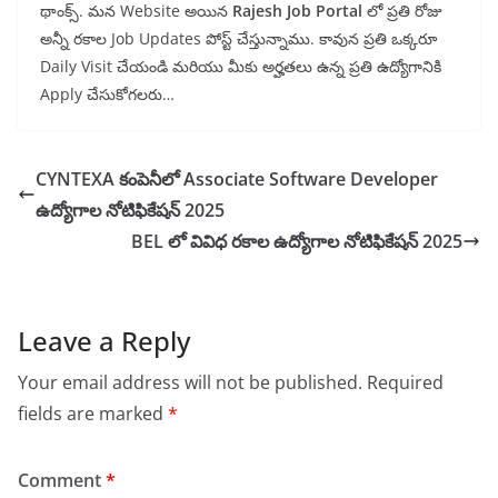
థాంక్స్. మన Website
అయిన
Rajesh Job Portal
లో ప్రతి రోజు
అన్నీ రకాల Job Updates పోస్ట్ చేస్తున్నాము. కావున ప్రతి ఒక్కరూ
Daily Visit చేయండి మరియు మీకు అర్హతలు ఉన్న ప్రతి ఉద్యోగానికి
Apply
చేసుకోగలరు…
CYNTEXA కంపెనీలో Associate Software Developer
ఉద్యోగాల నోటిఫికేషన్ 2025
BEL లో వివిధ రకాల ఉద్యోగాల నోటిఫికేషన్ 2025
Leave a Reply
Your email address will not be published.
Required
fields are marked
*
Comment
*