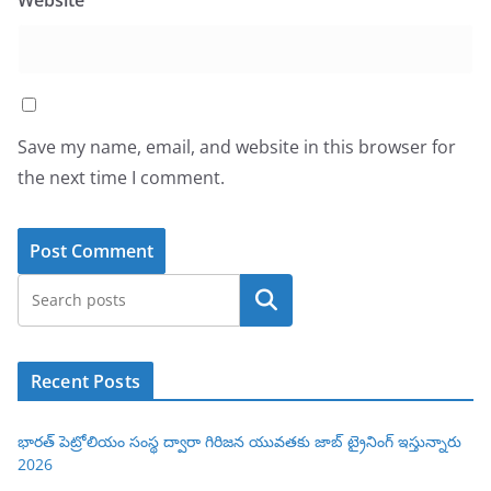
Website
Save my name, email, and website in this browser for
the next time I comment.
Search
Recent Posts
భారత్ పెట్రోలియం సంస్థ ద్వారా గిరిజన యువతకు జాబ్ ట్రైనింగ్ ఇస్తున్నారు
2026