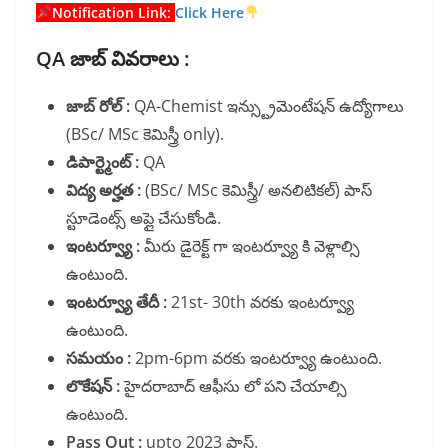
Notification Link:
Click Here
QA జాబ్ వివరాలు :
జాబ్ రోల్ :
QA-Chemist ఇన్స్ట్రుమెంటేషన్ ఉద్యోగాలు
(BSc/ MSc కెమిస్త్రీ only).
డిపార్ట్మెంట్ :
QA
విద్య అర్హత :
(BSc/ MSc కెమిస్త్రీ/ అనలిటికల్) పాస్
స్టూడెంట్స్ అప్లై చేసుకోండి.
ఇంటర్వ్యూ :
మీరు డైరెక్ట్ గా ఇంటర్వ్యూ కి వెళ్లాల్సి
ఉంటుంది.
ఇంటర్వ్యూ తేదీ :
21st- 30th వరకు ఇంటర్వ్యూ
ఉంటుంది.
సమయం :
2pm-6pm వరకు ఇంటర్వ్యూ ఉంటుంది.
లొకేషన్ :
హైదరాబాద్ ఆఫీసు లో పని చేయాల్సి
ఉంటుంది.
Pass Out :
upto 2023 పాస్.