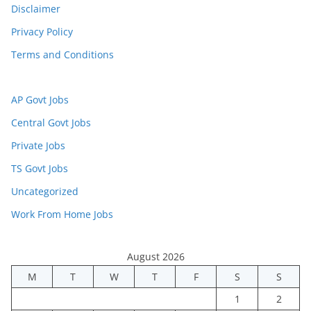
Disclaimer
Privacy Policy
Terms and Conditions
AP Govt Jobs
Central Govt Jobs
Private Jobs
TS Govt Jobs
Uncategorized
Work From Home Jobs
August 2026
M
T
W
T
F
S
S
1
2