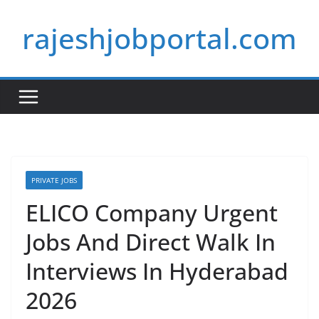
Skip
rajeshjobportal.com
to
content
PRIVATE JOBS
ELICO Company Urgent
Jobs And Direct Walk In
Interviews In Hyderabad
2026