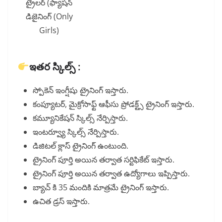
ట్రైలర్ (ఫ్యాషన్
డిజైనింగ్ (Only
Girls)
ఇతర స్కిల్స్ :
స్పోకెన్ ఇంగ్షీషు ట్రైనింగ్ ఇస్తారు.
కంప్యూటర్, మైక్రోసాఫ్ట్ ఆఫీసు ప్రోడక్ట్స్ ట్రైనింగ్ ఇస్తారు.
కమ్యూనికేషన్ స్కిల్స్ నేర్పిస్తారు.
ఇంటర్వ్యూ స్కిల్స్ నేర్పిస్తారు.
డిజిటల్ క్లాస్ ట్రైనింగ్ ఉంటుంది.
ట్రైనింగ్ పూర్తి అయిన తర్వాత సర్టిఫికేట్ ఇస్తారు.
ట్రైనింగ్ పూర్తి అయిన తర్వాత ఉద్యోగాలు ఇప్పిస్తారు.
బ్యాచ్ కి 35 మందికి మాత్రమే ట్రైనింగ్ ఇస్తారు.
ఉచిత డ్రస్ ఇస్తారు.