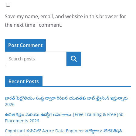
Save my name, email, and website in this browser for
the next time I comment.
Search
Recent Posts
భారత్ పెట్రోలియం సంస్థ ద్వారా గిరిజన యువతకు జాబ్ ట్రైనింగ్ ఇస్తున్నారు
2026
ఉచిత శిక్షణ మరియు ఉద్యోగ అవకాశాలు |Free Training & Free Job
Placements 2026
Cognizant కంపెనీలో Azure Data Engineer ఉద్యోగాలు నోటిఫికేషన్