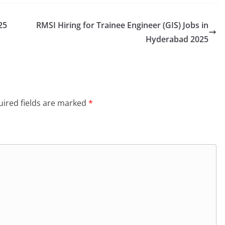
25
RMSI Hiring for Trainee Engineer (GIS) Jobs in
Hyderabad 2025
ired fields are marked
*