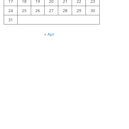
17
18
19
20
21
22
23
24
25
26
27
28
29
30
31
« Apr