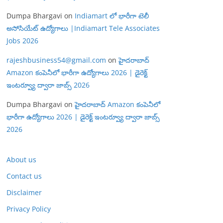
Dumpa Bhargavi
on
Indiamart లో భారీగా టెలీ
అసోసియేట్ ఉద్యోగాలు |Indiamart Tele Associates
Jobs 2026
rajeshbusiness54@gmail.com
on
హైదరాబాద్
Amazon కంపెనీలో భారీగా ఉద్యోగాలు 2026 | డైరెక్ట్
ఇంటర్వ్యూ ద్వారా జాబ్స్ 2026
Dumpa Bhargavi
on
హైదరాబాద్ Amazon కంపెనీలో
భారీగా ఉద్యోగాలు 2026 | డైరెక్ట్ ఇంటర్వ్యూ ద్వారా జాబ్స్
2026
About us
Contact us
Disclaimer
Privacy Policy