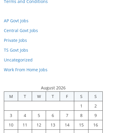
Terms and Conditions
AP Govt Jobs
Central Govt Jobs
Private Jobs
TS Govt Jobs
Uncategorized
Work From Home Jobs
August 2026
M
T
W
T
F
S
S
1
2
3
4
5
6
7
8
9
10
11
12
13
14
15
16