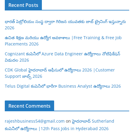
Recent Posts
భారత్ పెట్రోలియం సంస్థ ద్వారా గిరిజన యువతకు జాబ్ ట్రైనింగ్ ఇస్తున్నారు
2026
ఉచిత శిక్షణ మరియు ఉద్యోగ అవకాశాలు |Free Training & Free Job
Placements 2026
Cognizant కంపెనీలో Azure Data Engineer ఉద్యోగాలు నోటిఫికేషన్
విడుదల 2026
CDK Global హైదరాబాద్ ఆఫీసులో ఉద్యోగాలు 2026 |Customer
Support జాబ్స్ 2026
Telus Digital కంపెనీలో భారీగా Business Analyst ఉద్యోగాలు 2026
Recent Comments
rajeshbusiness54@gmail.com
on
హైదరాబాద్ Sutherland
కంపెనీలో ఉద్యోగాలు |12th Pass Jobs in Hyderabad 2026