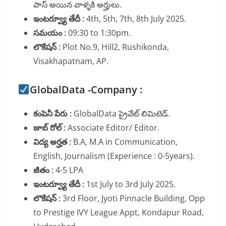
పాస్ అయిన వాళ్ళకి అర్హులు.
ఇంటర్వ్యూ తేదీ :
4th, 5th, 7th, 8th July 2025.
సమయం :
09:30 to 1:30pm.
లొకేషన్ :
Plot No.9, Hill2, Rushikonda,
Visakhapatnam, AP.
GlobalData -Company :
కంపెనీ పేరు :
GlobalData ప్రైవేట్ లిమిటెడ్.
జాబ్ రోల్ :
Associate Editor/ Editor.
విద్య అర్హత :
B.A, M.A in Communication,
English, Journalism (Experience : 0-5years).
జీతం :
4-5 LPA
ఇంటర్వ్యూ తేదీ :
1st July to 3rd July 2025.
లొకేషన్ :
3rd Floor, Jyoti Pinnacle Building, Opp
to Prestige IVY League Appt, Kondapur Road,