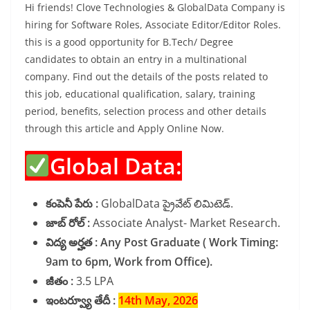
Hi friends! Clove Technologies & GlobalData Company is
hiring for Software Roles, Associate Editor/Editor Roles.
this is a good opportunity for B.Tech/ Degree
candidates to obtain an entry in a multinational
company. Find out the details of the posts related to
this job, educational qualification, salary, training
period, benefits, selection process and other details
through this article and Apply Online Now.
Global Data:
కంపెనీ పేరు :
GlobalData ప్రైవేట్ లిమిటెడ్.
జాబ్ రోల్ :
Associate Analyst- Market Research.
విద్య అర్హత : Any Post Graduate ( Work Timing:
9am to 6pm, Work from Office).
జీతం :
3.5 LPA
ఇంటర్వ్యూ తేదీ :
14th May, 2026