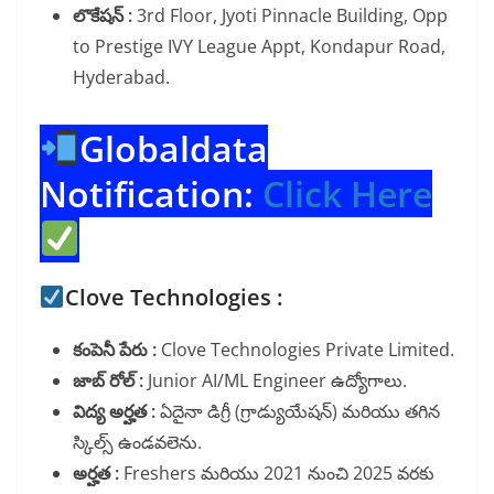
లొకేషన్ :
3rd Floor, Jyoti Pinnacle Building, Opp
to Prestige IVY League Appt, Kondapur Road,
Hyderabad.
Globaldata
Notification:
Click Here
Clove Technologies :
కంపెనీ పేరు :
Clove Technologies Private Limited.
జాబ్ రోల్ :
Junior AI/ML Engineer ఉద్యోగాలు.
విద్య అర్హత :
ఏదైనా డిగ్రీ (గ్రాడ్యుయేషన్) మరియు తగిన
స్కిల్స్ ఉండవలెను.
అర్హత :
Freshers మరియు 2021 నుంచి 2025 వరకు