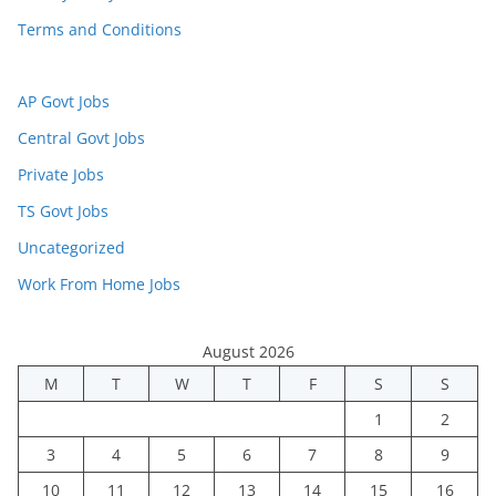
Terms and Conditions
AP Govt Jobs
Central Govt Jobs
Private Jobs
TS Govt Jobs
Uncategorized
Work From Home Jobs
August 2026
M
T
W
T
F
S
S
1
2
3
4
5
6
7
8
9
10
11
12
13
14
15
16