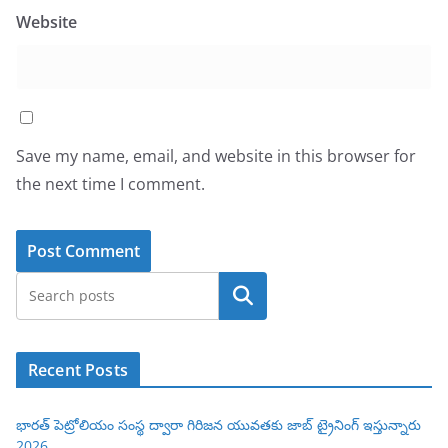
Website
Save my name, email, and website in this browser for
the next time I comment.
Search
Recent Posts
భారత్ పెట్రోలియం సంస్థ ద్వారా గిరిజన యువతకు జాబ్ ట్రైనింగ్ ఇస్తున్నారు
2026