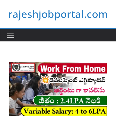
Skip
rajeshjobportal.com
to
content