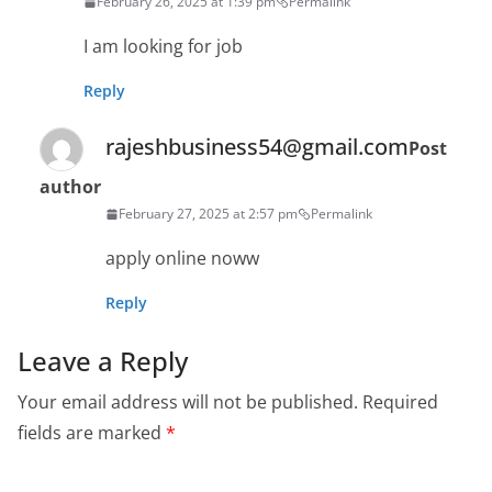
February 26, 2025 at 1:39 pm
Permalink
I am looking for job
Reply
rajeshbusiness54@gmail.com
Post
author
February 27, 2025 at 2:57 pm
Permalink
apply online noww
Reply
Leave a Reply
Your email address will not be published.
Required
fields are marked
*