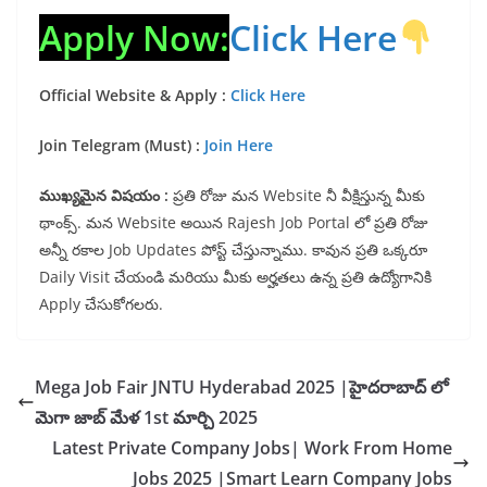
Apply Now:
Click Here
Official Website & Apply :
Click Here
Join Telegram (Must) :
Join Here
ముఖ్యమైన విషయం :
ప్రతి రోజు మన Website నీ వీక్షిస్తున్న మీకు
థాంక్స్. మన Website అయిన Rajesh Job Portal లో ప్రతి రోజు
అన్నీ రకాల Job Updates పోస్ట్ చేస్తున్నాము. కావున ప్రతి ఒక్కరూ
Daily Visit చేయండి మరియు మీకు అర్హతలు ఉన్న ప్రతి ఉద్యోగానికి
Apply చేసుకోగలరు.
Mega Job Fair JNTU Hyderabad 2025 |హైదరాబాద్ లో
మెగా జాబ్ మేళ 1st మార్చి 2025
Latest Private Company Jobs| Work From Home
Jobs 2025 |Smart Learn Company Jobs