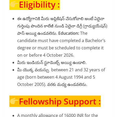
Eligibility :
ఈ ఉద్యోగానికి మీరు అప్లికేషన్ చేసుకోవాలి అంటే ఏదైనా
గుర్తింపు పొందిన కాలేజీ నుండి ఏదైనా డిగ్రీ (గ్రాడ్యుయేషన్)
పాస్ అయ్యి ఉండవలెను.
Education:
The
candidate must have completed a Bachelor’s
degree or must be scheduled to complete it
on or before 4 October 2026.
మీరు ఇండియన్ స్టూడెంట్స్ అయ్యి ఉండాలి.
మీ యొక్క వయస్సు between 21 and 32 years of
age (born between 4 August 1994 and 5
October 2005). వరకు మధ్య ఉండవలెను.
Fellowship Support :
A monthly allowance of 16000 INR for the