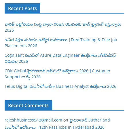
Recent Posts
భారత్ పెట్రోలియం సంస్థ ద్వారా గిరిజన యువతకు జాబ్ ట్రైనింగ్ ఇస్తున్నారు
2026
ఉచిత శిక్షణ మరియు ఉద్యోగ అవకాశాలు |Free Training & Free Job
Placements 2026
Cognizant కంపెనీలో Azure Data Engineer ఉద్యోగాలు నోటిఫికేషన్
విడుదల 2026
CDK Global హైదరాబాద్ ఆఫీసులో ఉద్యోగాలు 2026 |Customer
Support జాబ్స్ 2026
Telus Digital కంపెనీలో భారీగా Business Analyst ఉద్యోగాలు 2026
Recent Comments
rajeshbusiness54@gmail.com
on
హైదరాబాద్ Sutherland
కంపెనీలో ఉద్యోగాలు |12th Pass Jobs in Hyderabad 2026