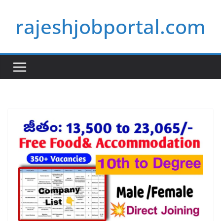
Skip
rajeshjobportal.com
to
content