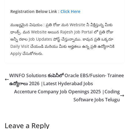
Registration Below Link :
Click Here
ముఖ్యమైన విషయం : ప్రతి రోజు మన Website నీ వీక్షిస్తున్న మీకు
థాంక్స్. మన Website అయిన Rajesh Job Portal లో ప్రతి రోజు
అన్నీ రకాల Job Updates పోస్ట్ చేస్తున్నాము. కావున ప్రతి ఒక్కరూ
Daily Visit చేయండి మరియు మీకు అర్హతలు ఉన్న ప్రతి ఉద్యోగానికి
Apply చేసుకోగలరు.
WINFO Solutions కంపెనీలో Oracle EBS/Fusion- Trainee
ఉద్యోగాలు 2026 |Latest Hyderabad Jobs
Accenture Company Job Openings 2025 |Coding
Software Jobs Telugu
Leave a Reply