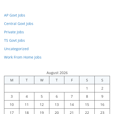
AP Govt Jobs
Central Govt Jobs
Private Jobs
TS Govt Jobs
Uncategorized
Work From Home Jobs
August 2026
M
T
W
T
F
S
S
1
2
3
4
5
6
7
8
9
10
11
12
13
14
15
16
17
18
19
20
21
22
23