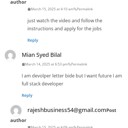
author
March 15, 2025 at 4:10 am
Permalink
just watch the video and follow the
instructions and apply for the jobs
Reply
Mian Syed Bilal
March 14, 2025 at 6:53 pm
Permalink
I am devolper letter bide but I want future I am
full stack developer
Reply
rajeshbusiness54@gmail.com
Post
author
March 15, 2025 at 4:09 am
Permalink