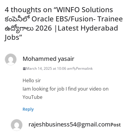
4 thoughts on “
WINFO Solutions
కంపెనీలో Oracle EBS/Fusion- Trainee
ఉద్యోగాలు 2026 |Latest Hyderabad
Jobs
”
Mohammed yasair
March 14, 2025 at 10:06 am
Permalink
Hello sir
Iam looking for job I find your video on
YouTube
Reply
rajeshbusiness54@gmail.com
Post