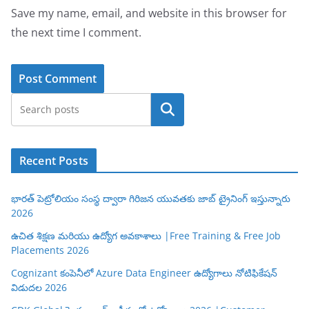
Save my name, email, and website in this browser for
the next time I comment.
Search
Recent Posts
భారత్ పెట్రోలియం సంస్థ ద్వారా గిరిజన యువతకు జాబ్ ట్రైనింగ్ ఇస్తున్నారు
2026
ఉచిత శిక్షణ మరియు ఉద్యోగ అవకాశాలు |Free Training & Free Job
Placements 2026
Cognizant కంపెనీలో Azure Data Engineer ఉద్యోగాలు నోటిఫికేషన్
విడుదల 2026