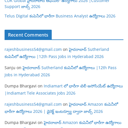
CDK Global హైదరాబాద్ ఆఫీసులో ఉద్యోగాలు 2026 |Customer
Support జాబ్స్ 2026
Telus Digital కంపెనీలో భారీగా Business Analyst ఉద్యోగాలు 2026
Recent Comments
rajeshbusiness54@gmail.com
on
హైదరాబాద్ Sutherland
కంపెనీలో ఉద్యోగాలు |12th Pass Jobs in Hyderabad 2026
Sanju
on
హైదరాబాద్ Sutherland కంపెనీలో ఉద్యోగాలు |12th Pass
Jobs in Hyderabad 2026
Dumpa Bhargavi
on
Indiamart లో భారీగా టెలీ అసోసియేట్ ఉద్యోగాలు
|Indiamart Tele Associates Jobs 2026
rajeshbusiness54@gmail.com
on
హైదరాబాద్ Amazon కంపెనీలో
భారీగా ఉద్యోగాలు 2026 | డైరెక్ట్ ఇంటర్వ్యూ ద్వారా జాబ్స్ 2026
Dumpa Bhargavi
on
హైదరాబాద్ Amazon కంపెనీలో భారీగా ఉద్యోగాలు