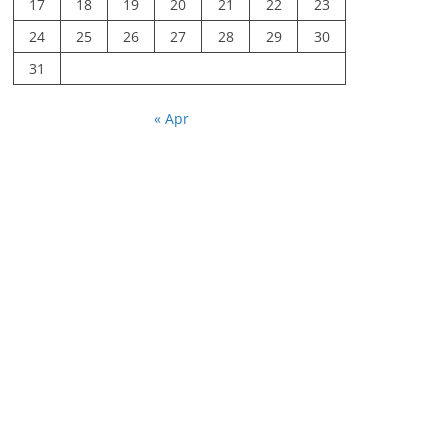
17
18
19
20
21
22
23
24
25
26
27
28
29
30
31
« Apr