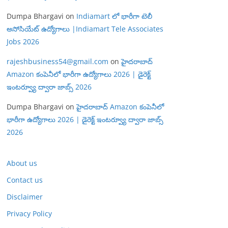
Dumpa Bhargavi
on
Indiamart లో భారీగా టెలీ
అసోసియేట్ ఉద్యోగాలు |Indiamart Tele Associates
Jobs 2026
rajeshbusiness54@gmail.com
on
హైదరాబాద్
Amazon కంపెనీలో భారీగా ఉద్యోగాలు 2026 | డైరెక్ట్
ఇంటర్వ్యూ ద్వారా జాబ్స్ 2026
Dumpa Bhargavi
on
హైదరాబాద్ Amazon కంపెనీలో
భారీగా ఉద్యోగాలు 2026 | డైరెక్ట్ ఇంటర్వ్యూ ద్వారా జాబ్స్
2026
About us
Contact us
Disclaimer
Privacy Policy