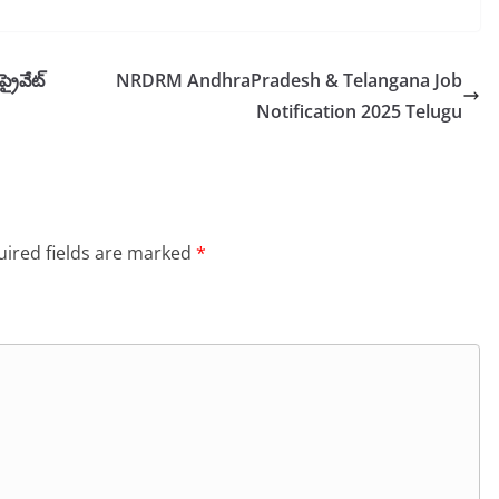
రైవేట్
NRDRM AndhraPradesh & Telangana Job
Notification 2025 Telugu
ired fields are marked
*