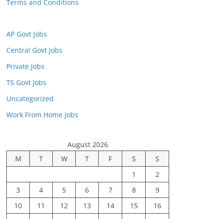
Terms and Conditions
AP Govt Jobs
Central Govt Jobs
Private Jobs
TS Govt Jobs
Uncategorized
Work From Home Jobs
August 2026
M
T
W
T
F
S
S
1
2
3
4
5
6
7
8
9
10
11
12
13
14
15
16