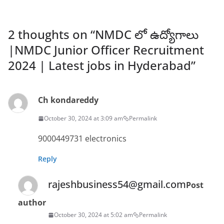
2 thoughts on “
NMDC లో ఉద్యోగాలు
|NMDC Junior Officer Recruitment
2024 | Latest jobs in Hyderabad
”
Ch kondareddy
October 30, 2024 at 3:09 am
Permalink
9000449731 electronics
Reply
rajeshbusiness54@gmail.com
Post
author
October 30, 2024 at 5:02 am
Permalink