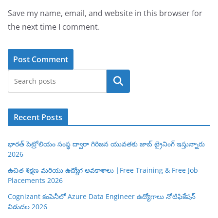
Save my name, email, and website in this browser for
the next time I comment.
Search
Recent Posts
భారత్ పెట్రోలియం సంస్థ ద్వారా గిరిజన యువతకు జాబ్ ట్రైనింగ్ ఇస్తున్నారు
2026
ఉచిత శిక్షణ మరియు ఉద్యోగ అవకాశాలు |Free Training & Free Job
Placements 2026
Cognizant కంపెనీలో Azure Data Engineer ఉద్యోగాలు నోటిఫికేషన్
విడుదల 2026