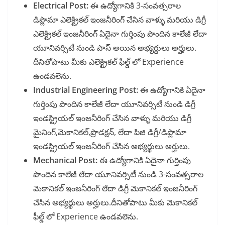
Electrical Post:
ఈ ఉద్యోగానికి 3-సంవత్సరాల
డిప్లొమా ఎలెక్ట్రికల్ ఇంజనీరింగ్ చేసిన వాళ్ళు మరియు డిగ్రీ
ఎలెక్ట్రికల్ ఇంజనీరింగ్ ఏదైనా గుర్తింపు పొందిన కాలేజీ లేదా
యూనివర్సిటీ నుండి పాస్ అయిన అభ్యర్థులు అర్హులు.
దీనితోపాటు మీకు ఎలెక్ట్రికల్ ఫీల్డ్ లో Experience
ఉండవలెను.
Industrial Engineering Post:
ఈ ఉద్యోగానికి ఏదైనా
గుర్తింపు పొందిన కాలేజీ లేదా యూనివర్సిటీ నుండి డిగ్రీ
ఇండస్ట్రియల్ ఇంజనీరింగ్ చేసిన వాళ్ళు మరియు డిగ్రీ
మైనింగ్,మెకానికల్,ప్రొడక్షన్, లేదా పిజి డిగ్రీ/డిప్లొమా
ఇండస్ట్రియల్ ఇంజనీరింగ్ చేసిన అభ్యర్థులు అర్హులు.
Mechanical Post:
ఈ ఉద్యోగానికి ఏదైనా గుర్తింపు
పొందిన కాలేజీ లేదా యూనివర్సిటీ నుండి 3-సంవత్సరాల
మెకానికల్ ఇంజనీరింగ్ లేదా డిగ్రీ మెకానికల్ ఇంజనీరింగ్
చేసిన అభ్యర్థులు అర్హులు.దీనితోపాటు మీకు మెకానికల్
ఫీల్డ్ లో Experience ఉండవలెను.