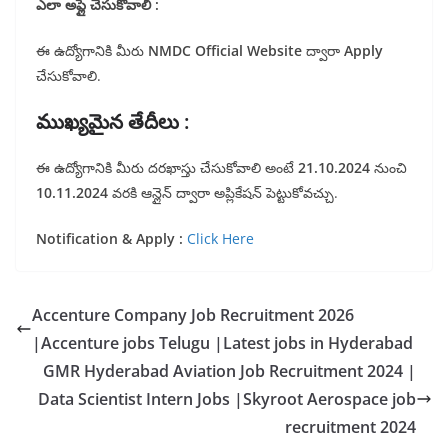
ఎలా అప్లై చేసుకోవాలి :
ఈ ఉద్యోగానికి మీరు
NMDC Official Website
ద్వారా
Apply
చేసుకోవాలి.
ముఖ్యమైన తేదీలు :
ఈ ఉద్యోగానికి మీరు దరఖాస్తు చేసుకోవాలి అంటే
21.10.2024
నుంచి
10.11.2024
వరకి ఆన్లైన్ ద్వారా అప్లికేషన్ పెట్టుకోవచ్చు.
Notification & Apply :
Click Here
Accenture Company Job Recruitment 2026
|Accenture jobs Telugu |Latest jobs in Hyderabad
GMR Hyderabad Aviation Job Recruitment 2024 |
Data Scientist Intern Jobs |Skyroot Aerospace job
recruitment 2024