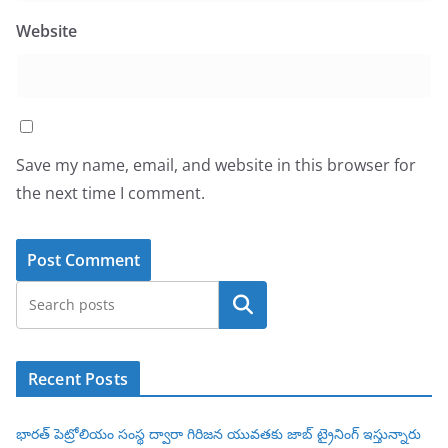
Website
Save my name, email, and website in this browser for
the next time I comment.
Search
Recent Posts
భారత్ పెట్రోలియం సంస్థ ద్వారా గిరిజన యువతకు జాబ్ ట్రైనింగ్ ఇస్తున్నారు