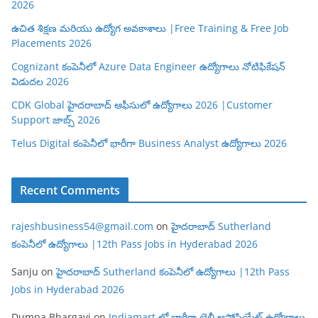
2026
ఉచిత శిక్షణ మరియు ఉద్యోగ అవకాశాలు |Free Training & Free Job
Placements 2026
Cognizant కంపెనీలో Azure Data Engineer ఉద్యోగాలు నోటిఫికేషన్
విడుదల 2026
CDK Global హైదరాబాద్ ఆఫీసులో ఉద్యోగాలు 2026 |Customer
Support జాబ్స్ 2026
Telus Digital కంపెనీలో భారీగా Business Analyst ఉద్యోగాలు 2026
Recent Comments
rajeshbusiness54@gmail.com
on
హైదరాబాద్ Sutherland
కంపెనీలో ఉద్యోగాలు |12th Pass Jobs in Hyderabad 2026
Sanju
on
హైదరాబాద్ Sutherland కంపెనీలో ఉద్యోగాలు |12th Pass
Jobs in Hyderabad 2026
Dumpa Bhargavi
on
Indiamart లో భారీగా టెలీ అసోసియేట్ ఉద్యోగాలు