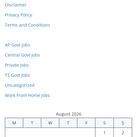
Disclaimer
Privacy Policy
Terms and Conditions
AP Govt Jobs
Central Govt Jobs
Private Jobs
TS Govt Jobs
Uncategorized
Work From Home Jobs
August 2026
M
T
W
T
F
S
S
1
2