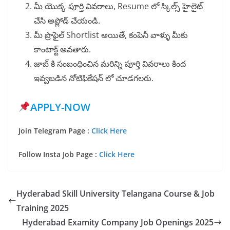
మీ యొక్క పూర్తి వివరాలు, Resume లో స్కిల్స్ హైలైట్
చేసి అప్లోడ్ చేయండి.
మీ ప్రొఫైల్ Shortlist అయితే, కంపెనీ వాళ్ళు మీకు
కాంటాక్ట్ అవతారు.
జాబ్ కి సంబంధించిన మరిన్ని పూర్తి వివరాలు కింద
ఇవ్వబడిన నోటిఫికేషన్ లో చూడగలరు.
APPLY-NOW
Join Telegram Page :
Click Here
Follow Insta Job Page :
Click Here
Hyderabad Skill University Telangana Course & Job
Training 2025
Hyderabad Examity Company Job Openings 2025