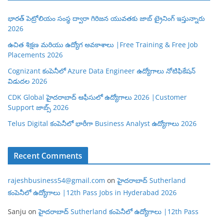
భారత్ పెట్రోలియం సంస్థ ద్వారా గిరిజన యువతకు జాబ్ ట్రైనింగ్ ఇస్తున్నారు
2026
ఉచిత శిక్షణ మరియు ఉద్యోగ అవకాశాలు |Free Training & Free Job
Placements 2026
Cognizant కంపెనీలో Azure Data Engineer ఉద్యోగాలు నోటిఫికేషన్
విడుదల 2026
CDK Global హైదరాబాద్ ఆఫీసులో ఉద్యోగాలు 2026 |Customer
Support జాబ్స్ 2026
Telus Digital కంపెనీలో భారీగా Business Analyst ఉద్యోగాలు 2026
Recent Comments
rajeshbusiness54@gmail.com
on
హైదరాబాద్ Sutherland
కంపెనీలో ఉద్యోగాలు |12th Pass Jobs in Hyderabad 2026
Sanju
on
హైదరాబాద్ Sutherland కంపెనీలో ఉద్యోగాలు |12th Pass