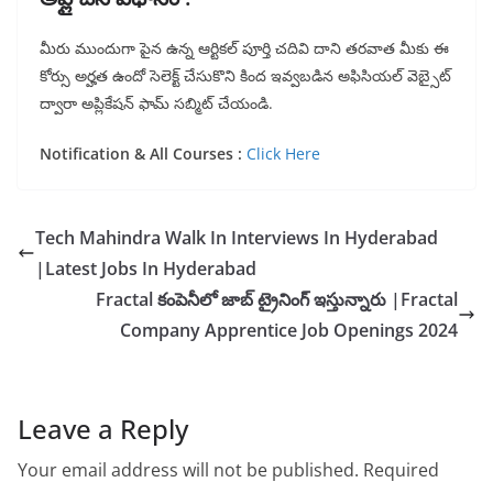
మీరు ముందుగా పైన ఉన్న ఆర్టికల్ పూర్తి చదివి దాని తరవాత మీకు ఈ
కోర్సు అర్హత ఉందో సెలెక్ట్ చేసుకొని కింద ఇవ్వబడిన అఫిసియల్ వెబ్సైట్
ద్వారా అప్లికేషన్ ఫామ్ సబ్మిట్ చేయండి.
Notification & All Courses :
Click Here
Tech Mahindra Walk In Interviews In Hyderabad
|Latest Jobs In Hyderabad
Fractal కంపెనీలో జాబ్ ట్రైనింగ్ ఇస్తున్నారు |Fractal
Company Apprentice Job Openings 2024
Leave a Reply
Your email address will not be published.
Required