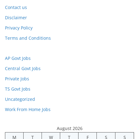
Contact us
Disclaimer
Privacy Policy
Terms and Conditions
AP Govt Jobs
Central Govt Jobs
Private Jobs
TS Govt Jobs
Uncategorized
Work From Home Jobs
August 2026
M
T
W
T
F
S
S