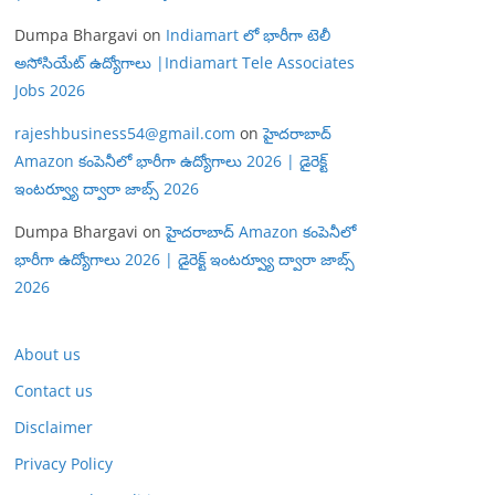
Dumpa Bhargavi
on
Indiamart లో భారీగా టెలీ
అసోసియేట్ ఉద్యోగాలు |Indiamart Tele Associates
Jobs 2026
rajeshbusiness54@gmail.com
on
హైదరాబాద్
Amazon కంపెనీలో భారీగా ఉద్యోగాలు 2026 | డైరెక్ట్
ఇంటర్వ్యూ ద్వారా జాబ్స్ 2026
Dumpa Bhargavi
on
హైదరాబాద్ Amazon కంపెనీలో
భారీగా ఉద్యోగాలు 2026 | డైరెక్ట్ ఇంటర్వ్యూ ద్వారా జాబ్స్
2026
About us
Contact us
Disclaimer
Privacy Policy