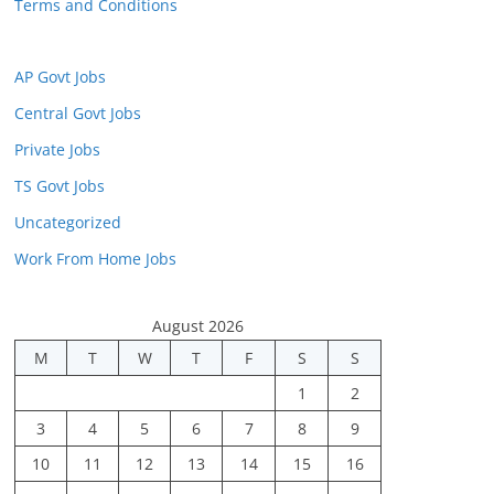
Terms and Conditions
AP Govt Jobs
Central Govt Jobs
Private Jobs
TS Govt Jobs
Uncategorized
Work From Home Jobs
August 2026
M
T
W
T
F
S
S
1
2
3
4
5
6
7
8
9
10
11
12
13
14
15
16