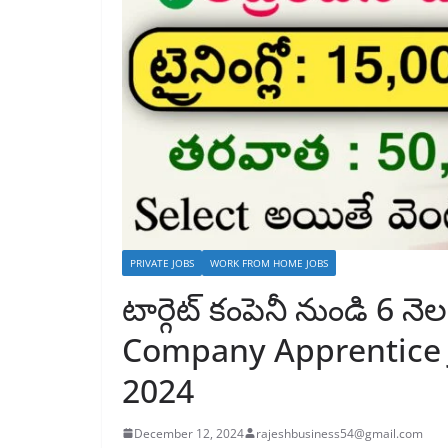
PRIVATE JOBS
WORK FROM HOME JOBS
టార్గెట్ కంపెనీ నుండి 6 న
Company Apprentice 
2024
December 12, 2024
rajeshbusiness54@gmail.com