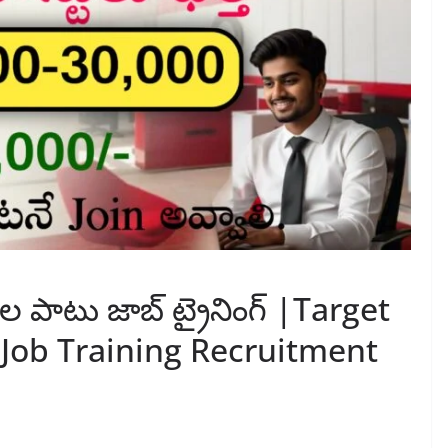
ెలల పాటు జాబ్ ట్రైనింగ్ |Target
Job Training Recruitment