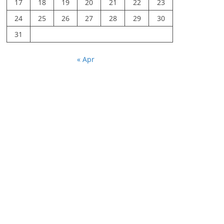
17
18
19
20
21
22
23
24
25
26
27
28
29
30
31
« Apr