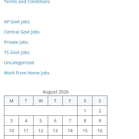
Terms and Conditions
AP Govt Jobs
Central Govt Jobs
Private Jobs
TS Govt Jobs
Uncategorized
Work From Home Jobs
August 2026
M
T
W
T
F
S
S
1
2
3
4
5
6
7
8
9
10
11
12
13
14
15
16