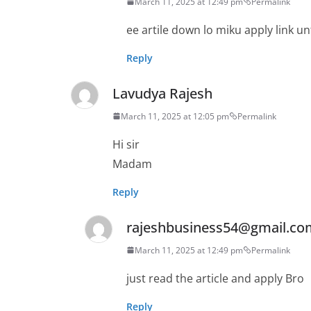
March 11, 2025 at 12:49 pm
Permalink
ee artile down lo miku apply link u
Reply
Lavudya Rajesh
March 11, 2025 at 12:05 pm
Permalink
Hi sir
Madam
Reply
rajeshbusiness54@gmail.co
March 11, 2025 at 12:49 pm
Permalink
just read the article and apply Bro
Reply