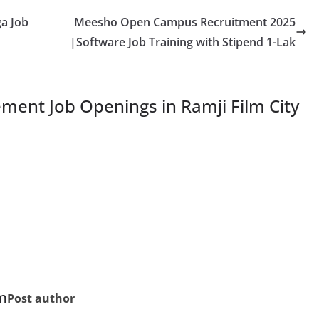
ga Job
Meesho Open Campus Recruitment 2025
|Software Job Training with Stipend 1-Lak
ment Job Openings in Ramji Film City
m
Post author