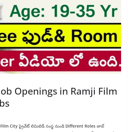
ob Openings in Ramji Film
obs
Film City
ప్రైవేట్ లిమిటెడ్ సంస్థ నుండి
Different Roles
జాబ్