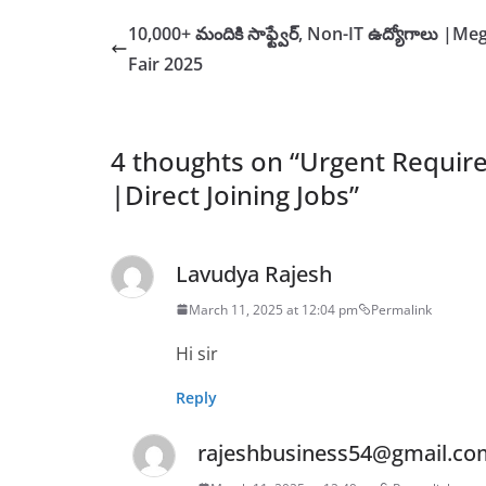
10,000+ మందికి సాఫ్ట్వేర్, Non-IT ఉద్యోగాలు |Me
Fair 2025
4 thoughts on “
Urgent Require
|Direct Joining Jobs
”
Lavudya Rajesh
March 11, 2025 at 12:04 pm
Permalink
Hi sir
Reply
rajeshbusiness54@gmail.co