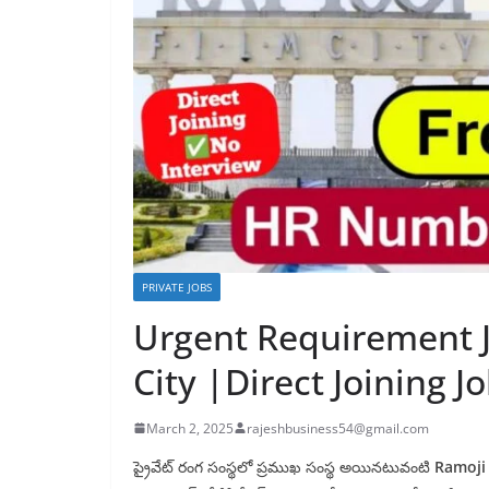
PRIVATE JOBS
Urgent Requirement J
City |Direct Joining J
March 2, 2025
rajeshbusiness54@gmail.com
ప్రైవేట్ రంగ సంస్థలో ప్రముఖ సంస్థ అయినటువంటి
Ramoji 