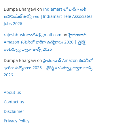
Dumpa Bhargavi
on
Indiamart లో భారీగా టెలీ
అసోసియేట్ ఉద్యోగాలు |Indiamart Tele Associates
Jobs 2026
rajeshbusiness54@gmail.com
on
హైదరాబాద్
Amazon కంపెనీలో భారీగా ఉద్యోగాలు 2026 | డైరెక్ట్
ఇంటర్వ్యూ ద్వారా జాబ్స్ 2026
Dumpa Bhargavi
on
హైదరాబాద్ Amazon కంపెనీలో
భారీగా ఉద్యోగాలు 2026 | డైరెక్ట్ ఇంటర్వ్యూ ద్వారా జాబ్స్
2026
About us
Contact us
Disclaimer
Privacy Policy