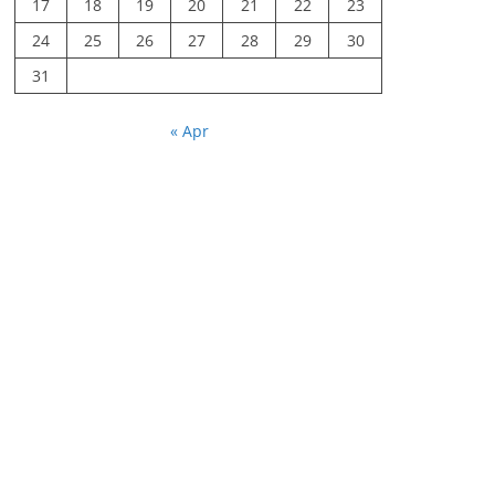
17
18
19
20
21
22
23
24
25
26
27
28
29
30
31
« Apr