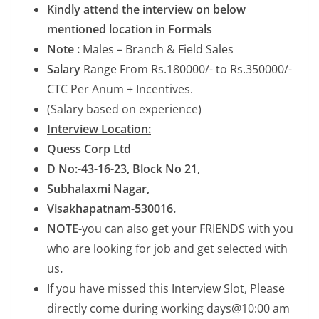
Kindly attend the interview on below
mentioned location in Formals
Note :
Males – Branch & Field Sales
Salary
Range From Rs.180000/- to Rs.350000/-
CTC Per Anum + Incentives.
(Salary based on experience)
Interview Location:
Quess Corp Ltd
D No:-43-16-23, Block No 21,
Subhalaxmi Nagar,
Visakhapatnam-530016.
NOTE-
you can also get your FRIENDS with you
who are looking for job and get selected with
us
.
If you have missed this Interview Slot, Please
directly come during working days@10:00 am