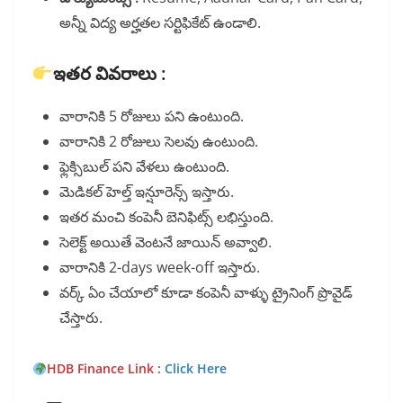
అన్నీ విద్య అర్హతల సర్టిఫికేట్ ఉండాలి.
ఇతర వివరాలు :
వారానికి 5 రోజులు పని ఉంటుంది.
వారానికి 2 రోజులు సెలవు ఉంటుంది.
ఫ్లెక్సిబుల్ పని వేళలు ఉంటుంది.
మెడికల్ హెల్త్ ఇన్షూరెన్స్ ఇస్తారు.
ఇతర మంచి కంపెనీ బెనిఫిట్స్ లభిస్తుంది.
సెలెక్ట్ అయితే వెంటనే జాయిన్ అవ్వాలి.
వారానికి 2-days week-off ఇస్తారు.
వర్క్ ఏం చేయాలో కూడా కంపెనీ వాళ్ళు ట్రైనింగ్ ప్రొవైడ్
చేస్తారు.
HDB Finance Link :
Click Here