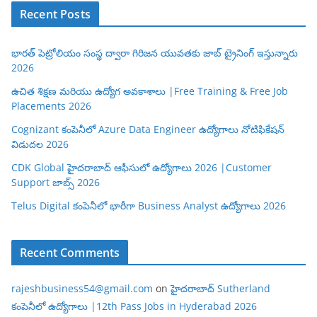
Recent Posts
భారత్ పెట్రోలియం సంస్థ ద్వారా గిరిజన యువతకు జాబ్ ట్రైనింగ్ ఇస్తున్నారు
2026
ఉచిత శిక్షణ మరియు ఉద్యోగ అవకాశాలు |Free Training & Free Job
Placements 2026
Cognizant కంపెనీలో Azure Data Engineer ఉద్యోగాలు నోటిఫికేషన్
విడుదల 2026
CDK Global హైదరాబాద్ ఆఫీసులో ఉద్యోగాలు 2026 |Customer
Support జాబ్స్ 2026
Telus Digital కంపెనీలో భారీగా Business Analyst ఉద్యోగాలు 2026
Recent Comments
rajeshbusiness54@gmail.com
on
హైదరాబాద్ Sutherland
కంపెనీలో ఉద్యోగాలు |12th Pass Jobs in Hyderabad 2026