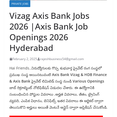
PRIVATE JOBS
Vizag Axis Bank Jobs
2026 |Axis Bank Job
Openings 2026
Hyderabad
February 2, 2025
rajeshbusiness54@gmail.com
Hai Friends..నిరుద్యోగులకు గొప్ప శుభవార్త ప్రైవేట్ రంగ సంస్థలో
ప్రముఖ సంస్థ అయినటువంటి
Axis Bank Vizag &
HDB Finance
& Axis Bank
ప్రైవేట్ లిమిటెడ్ సంస్థ నుండి
Various Openings
జాబ్ రిక్రూట్మెంట్ నోటిఫికేషన్ విడుదల చేశారు. ఈ ఉద్యోగానికి
సంబంధించిన పోస్టుల వివరాలు ,అర్హత వివరాలు, జీతం, ట్రైనింగ్
వ్యవది, ఎంపిక విధానం, బెనిఫిట్స్ ఇతర వివరాలు ఈ ఆర్టికల్ ద్వారా
తెలుసుకొని అర్హులు అయితే వెంటనే ఆన్లైన్ ద్వారా అప్లికేషన్ చేసుకోండి.