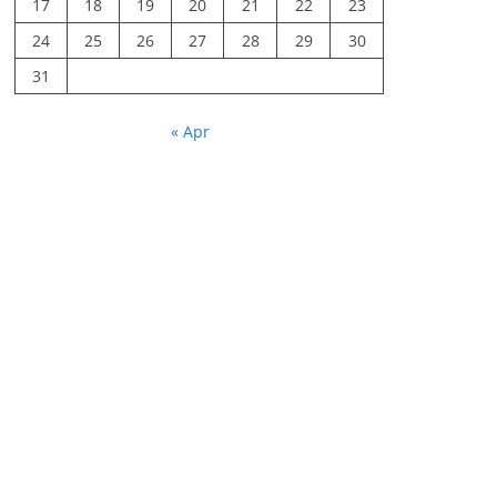
17
18
19
20
21
22
23
24
25
26
27
28
29
30
31
« Apr