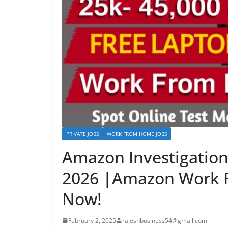
PRIVATE JOBS
WORK FROM HOME JOBS
Amazon Investigation
2026 |Amazon Work 
Now!
February 2, 2025
rajeshbusiness54@gmail.com