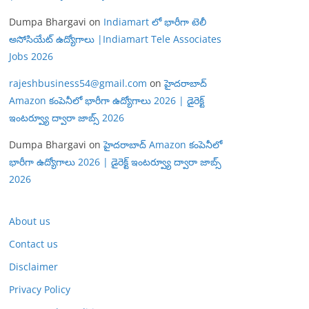
Dumpa Bhargavi
on
Indiamart లో భారీగా టెలీ
అసోసియేట్ ఉద్యోగాలు |Indiamart Tele Associates
Jobs 2026
rajeshbusiness54@gmail.com
on
హైదరాబాద్
Amazon కంపెనీలో భారీగా ఉద్యోగాలు 2026 | డైరెక్ట్
ఇంటర్వ్యూ ద్వారా జాబ్స్ 2026
Dumpa Bhargavi
on
హైదరాబాద్ Amazon కంపెనీలో
భారీగా ఉద్యోగాలు 2026 | డైరెక్ట్ ఇంటర్వ్యూ ద్వారా జాబ్స్
2026
About us
Contact us
Disclaimer
Privacy Policy