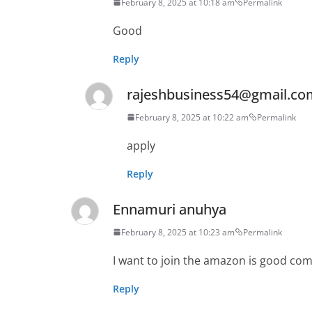
February 8, 2025 at 10:18 am
Permalink
Good
Reply
rajeshbusiness54@gmail.co
February 8, 2025 at 10:22 am
Permalink
apply
Reply
Ennamuri anuhya
February 8, 2025 at 10:23 am
Permalink
I want to join the amazon is good co
Reply