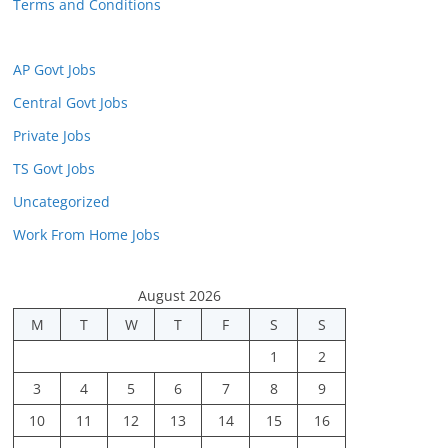
Terms and Conditions
AP Govt Jobs
Central Govt Jobs
Private Jobs
TS Govt Jobs
Uncategorized
Work From Home Jobs
August 2026
M
T
W
T
F
S
S
1
2
3
4
5
6
7
8
9
10
11
12
13
14
15
16