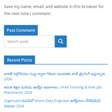
Save my name, email, and website in this browser for
the next time I comment.
Search
Recent Posts
భారత్ పెట్రోలియం సంస్థ ద్వారా గిరిజన యువతకు జాబ్ ట్రైనింగ్ ఇస్తున్నారు
2026
ఉచిత శిక్షణ మరియు ఉద్యోగ అవకాశాలు |Free Training & Free Job
Placements 2026
Cognizant కంపెనీలో Azure Data Engineer ఉద్యోగాలు నోటిఫికేషన్
విడుదల 2026