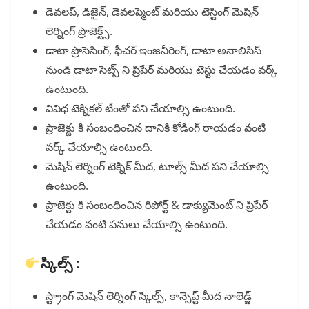
డెవలప్, డిజైన్, డెవలప్మెంట్ మరియు టెస్టింగ్ మెషిన్
లెర్నింగ్ ప్రొజెక్ట్స్.
డాటా ప్రొసెసింగ్, ఫీచర్ ఇంజనీరింగ్, డాటా అనాలిసిస్
నుండి డాటా సెట్స్ ని ప్రిపేర్ మరియు టెస్టు చేయడం వర్క్
ఉంటుంది.
వివిధ టెక్నికల్ టీంతో పని చేయాల్సి ఉంటుంది.
ప్రాజెక్టు కి సంబంధించిన దానికి కోడింగ్ రాయడం వంటి
వర్క్ చేయాల్సి ఉంటుంది.
మెషిన్ లెర్నింగ్ టెక్నిక్ మీద, టూల్స్ మీద పని చేయాల్సి
ఉంటుంది.
ప్రాజెక్టు కి సంబంధించిన రిపోర్ట్ & డాక్యుమెంట్ ని ప్రిపేర్
చేయడం వంటి పనులు చేయాల్సి ఉంటుంది.
స్కిల్స్ :
స్ట్రాంగ్ మెషిన్ లెర్నింగ్ స్కిల్స్, కాన్సెప్ట్ మీద నాలెడ్జ్