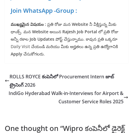
Join WhatsApp -Group :
ముఖ్యమైన విషయం :
ప్రతి రోజు మన
Website
నీ వీక్షిస్తున్న మీకు
థాంక్స్. మన
Website
అయిన
Rajesh Job Portal
లో ప్రతి రోజు
అన్నీ రకాల
Job Updates
పోస్ట్ చేస్తున్నాము. కావున ప్రతి ఒక్కరూ
Daily Visit చేయండి మరియు మీకు అర్హతలు ఉన్న ప్రతి ఉద్యోగానికి
Apply
చేసుకోగలరు.
ROLLS ROYCE కంపెనీలో Procurement Intern జాబ్
ట్రైనింగ్ 2026
IndiGo Hyderabad Walk-in-Interviews for Airport &
Customer Service Roles 2025
One thought on “
Wipro కంపెనీలో డైరెక్ట్