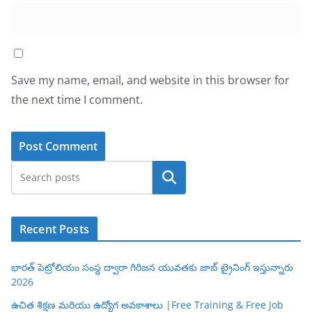
Save my name, email, and website in this browser for
the next time I comment.
Search
Recent Posts
భారత్ పెట్రోలియం సంస్థ ద్వారా గిరిజన యువతకు జాబ్ ట్రైనింగ్ ఇస్తున్నారు
2026
ఉచిత శిక్షణ మరియు ఉద్యోగ అవకాశాలు |Free Training & Free Job