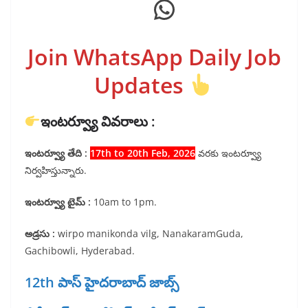
WhatsApp
Join WhatsApp Daily Job
Updates
ఇంటర్వ్యూ వివరాలు :
ఇంటర్వ్యూ తేది :
17th to 20th Feb, 2026
వరకు ఇంటర్వ్యూ
నిర్వహిస్తున్నారు.
ఇంటర్వ్యూ టైమ్ :
10am to 1pm.
అడ్రసు :
wirpo manikonda vilg, NanakaramGuda,
Gachibowli, Hyderabad.
12th పాస్ హైదరాబాద్ జాబ్స్