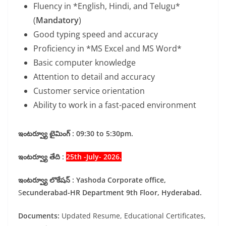
Fluency in *English, Hindi, and Telugu*
(
Mandatory
)
Good typing speed and accuracy
Proficiency in *MS Excel and MS Word*
Basic computer knowledge
Attention to detail and accuracy
Customer service orientation
Ability to work in a fast-paced environment
ఇంటర్వ్యూ టైమింగ్ : 09:30 to 5:30pm.
ఇంటర్వ్యూ తేది :
25th -July- 2026.
ఇంటర్వ్యూ లొకేషన్ :
Yashoda Corporate office,
S
ecunderabad-HR Department 9th Floor, Hyderabad.
Documents:
Updated Resume, Educational Certificates,