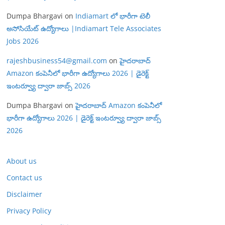
Dumpa Bhargavi
on
Indiamart లో భారీగా టెలీ
అసోసియేట్ ఉద్యోగాలు |Indiamart Tele Associates
Jobs 2026
rajeshbusiness54@gmail.com
on
హైదరాబాద్
Amazon కంపెనీలో భారీగా ఉద్యోగాలు 2026 | డైరెక్ట్
ఇంటర్వ్యూ ద్వారా జాబ్స్ 2026
Dumpa Bhargavi
on
హైదరాబాద్ Amazon కంపెనీలో
భారీగా ఉద్యోగాలు 2026 | డైరెక్ట్ ఇంటర్వ్యూ ద్వారా జాబ్స్
2026
About us
Contact us
Disclaimer
Privacy Policy