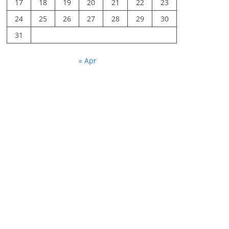
17
18
19
20
21
22
23
24
25
26
27
28
29
30
31
« Apr