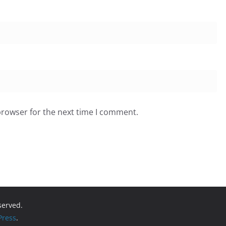
browser for the next time I comment.
eserved.
ress
.