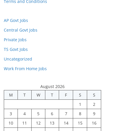
Terms and Conditions
AP Govt Jobs
Central Govt Jobs
Private Jobs
TS Govt Jobs
Uncategorized
Work From Home Jobs
August 2026
M
T
W
T
F
S
S
1
2
3
4
5
6
7
8
9
10
11
12
13
14
15
16