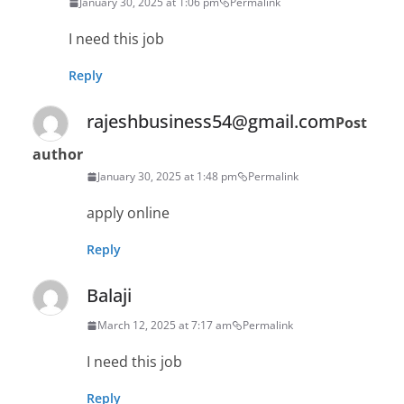
January 30, 2025 at 1:06 pm
Permalink
I need this job
Reply
rajeshbusiness54@gmail.com
Post
author
January 30, 2025 at 1:48 pm
Permalink
apply online
Reply
Balaji
March 12, 2025 at 7:17 am
Permalink
I need this job
Reply