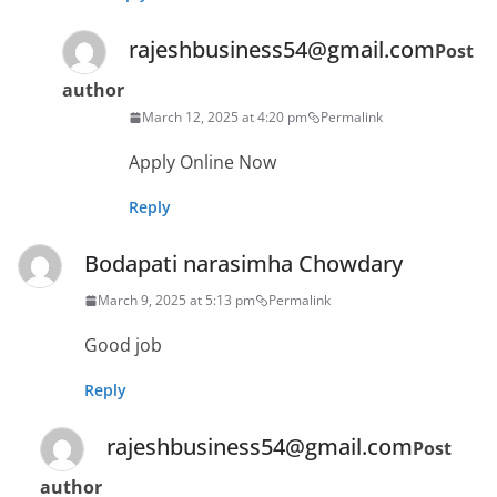
rajeshbusiness54@gmail.com
Post
author
March 12, 2025 at 4:20 pm
Permalink
Apply Online Now
Reply
Bodapati narasimha Chowdary
March 9, 2025 at 5:13 pm
Permalink
Good job
Reply
rajeshbusiness54@gmail.com
Post
author