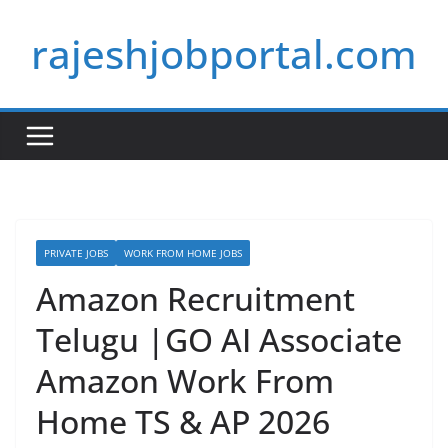
Skip
rajeshjobportal.com
to
content
PRIVATE JOBS
WORK FROM HOME JOBS
Amazon Recruitment
Telugu |GO AI Associate
Amazon Work From
Home TS & AP 2026