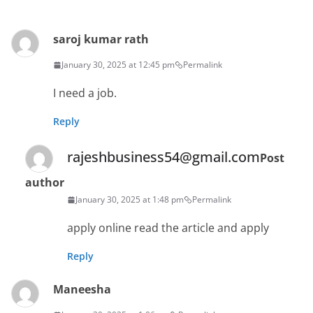
saroj kumar rath
January 30, 2025 at 12:45 pm
Permalink
I need a job.
Reply
rajeshbusiness54@gmail.com
Post
author
January 30, 2025 at 1:48 pm
Permalink
apply online read the article and apply
Reply
Maneesha