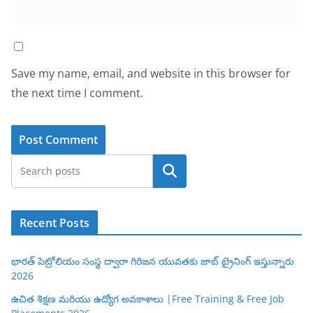
Save my name, email, and website in this browser for
the next time I comment.
Search
Recent Posts
భారత్ పెట్రోలియం సంస్థ ద్వారా గిరిజన యువతకు జాబ్ ట్రైనింగ్ ఇస్తున్నారు
2026
ఉచిత శిక్షణ మరియు ఉద్యోగ అవకాశాలు |Free Training & Free Job