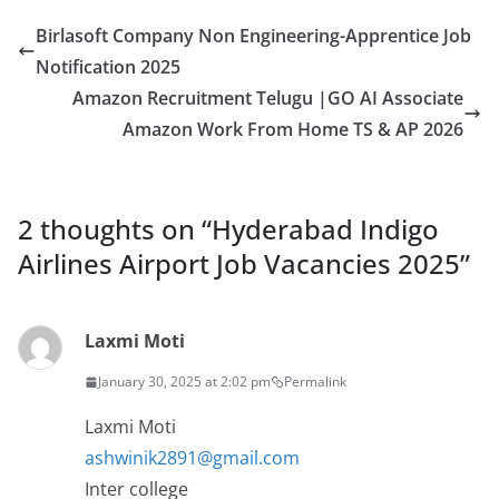
Birlasoft Company Non Engineering-Apprentice Job
Notification 2025
Amazon Recruitment Telugu |GO AI Associate
Amazon Work From Home TS & AP 2026
2 thoughts on “
Hyderabad Indigo
Airlines Airport Job Vacancies 2025
”
Laxmi Moti
January 30, 2025 at 2:02 pm
Permalink
Laxmi Moti
ashwinik2891@gmail.com
Inter college